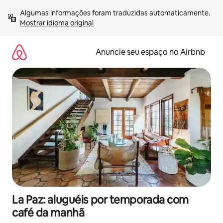
Pular
Algumas informações foram traduzidas automaticamente. 
para
Mostrar idioma original
o
conteúdo
Anuncie seu espaço no Airbnb
La Paz: aluguéis por temporada com
café da manhã