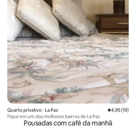
Quarto privativo ⋅ La Paz
4,95 de uma a
4,95 (19)
Fique em um dos melhores bairros de La Paz
Pousadas com café da manhã