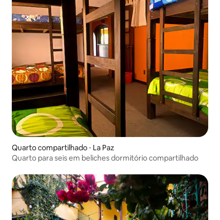
Quarto compartilhado ⋅ La Paz
Quarto para seis em beliches dormitório compartilhado