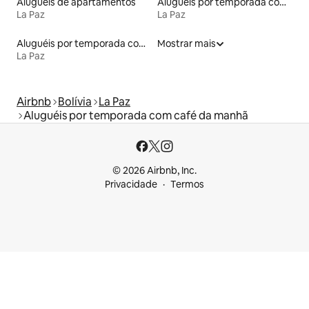
Aluguéis de apartamentos
Aluguéis por temporada com sauna
La Paz
La Paz
Aluguéis por temporada com acesso ao lago
Mostrar mais
La Paz
Airbnb
Bolívia
La Paz
Aluguéis por temporada com café da manhã
© 2026 Airbnb, Inc.
Privacidade
Termos