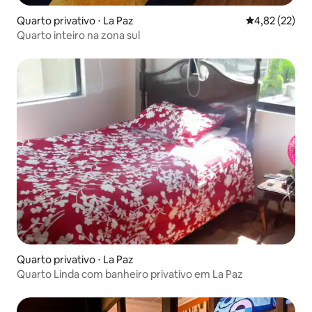
Quarto privativo ⋅ La Paz
4,82 de uma a
4,82 (22)
Quarto inteiro na zona sul
Quarto privativo ⋅ La Paz
Quarto Linda com banheiro privativo em La Paz