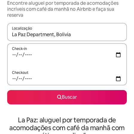
Encontre aluguel por temporada de acomodações
incríveis com café da manhã no Airbnb e faça sua
reserva
Localização
Quando os resultados estiverem disponíveis, explore-os usando
Check-in
Checkout
Buscar
La Paz: aluguel por temporada de
acomodações com café da manhã com