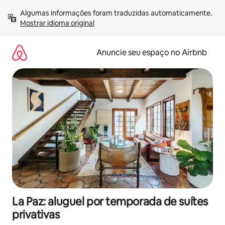
Pular
Algumas informações foram traduzidas automaticamente. 
para
Mostrar idioma original
o
conteúdo
Anuncie seu espaço no Airbnb
La Paz: aluguel por temporada de suítes
privativas