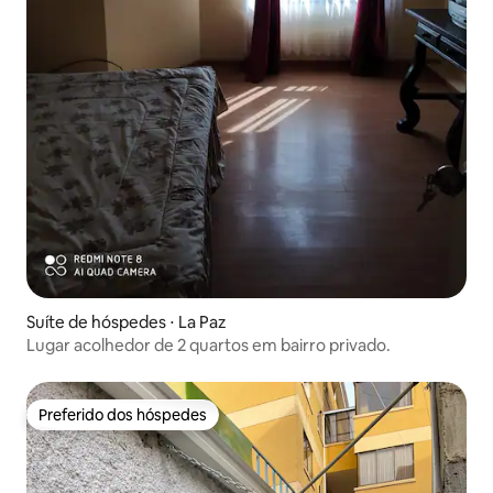
Suíte de hóspedes ⋅ La Paz
Lugar acolhedor de 2 quartos em bairro privado.
Preferido dos hóspedes
Preferido dos hóspedes