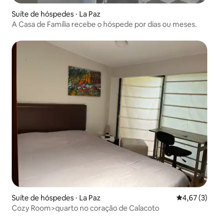
Suíte de hóspedes ⋅ La Paz
A Casa de Família recebe o hóspede por dias ou meses.
Suíte de hóspedes ⋅ La Paz
4,67 de uma 
4,67 (3)
Cozy Room>quarto no coração de Calacoto