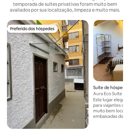
temporada de suítes privativas foram muito bem
avaliados por sua localização, limpeza e muito mais.
Preferido dos hóspedes
Preferido dos hóspedes
Suíte de hóspedes 
Aura Eco Suite no
Este lugar elegante
para viajantes qu
muito bem localiza
embaixadas do Peru
Uruguai, Japão e 
Banco Nacional de 