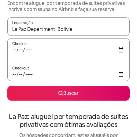
Encontre aluguel por temporada de suítes privativas
incríveis com sauna no Airbnb e faça sua reserva
Localização
Quando os resultados estiverem disponíveis, explore-os usando
Check-in
Checkout
Buscar
La Paz: aluguel por temporada de suítes
privativas com ótimas avaliações
Os hóspedes concordam: estes aluguéis por