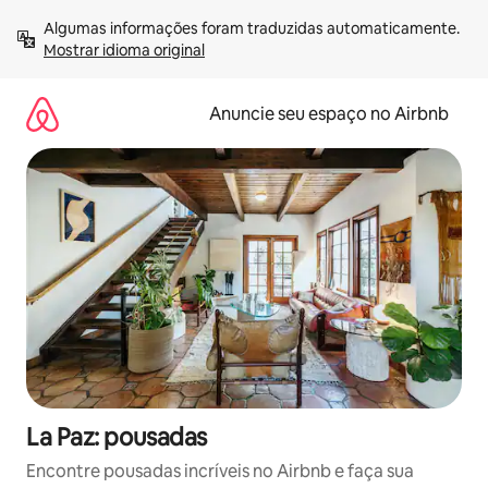
Pular
Algumas informações foram traduzidas automaticamente. 
para
Mostrar idioma original
o
conteúdo
Anuncie seu espaço no Airbnb
La Paz: pousadas
Encontre pousadas incríveis no Airbnb e faça sua