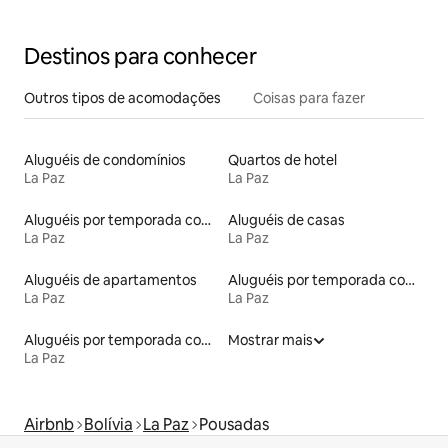
Destinos para conhecer
Outros tipos de acomodações
Coisas para fazer
Aluguéis de condomínios
Quartos de hotel
La Paz
La Paz
Aluguéis por temporada com suítes privativas
Aluguéis de casas
La Paz
La Paz
Aluguéis de apartamentos
Aluguéis por temporada com sauna
La Paz
La Paz
Aluguéis por temporada com acesso ao lago
Mostrar mais
La Paz
Airbnb
Bolívia
La Paz
Pousadas