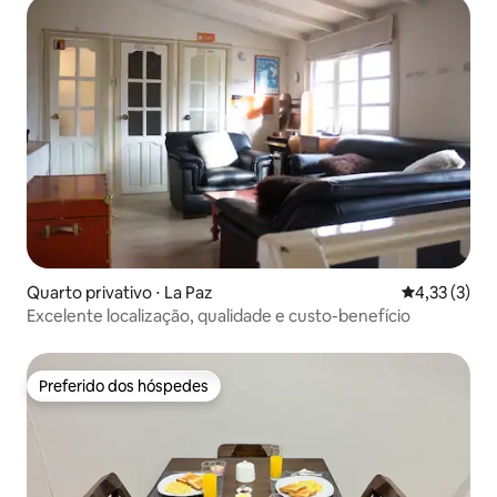
Quarto privativo ⋅ La Paz
4,33 de uma 
4,33 (3)
Excelente localização, qualidade e custo-benefício
Preferido dos hóspedes
Preferido dos hóspedes