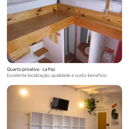
Quarto privativo ⋅ La Paz
Excelente localização, qualidade e custo-benefício