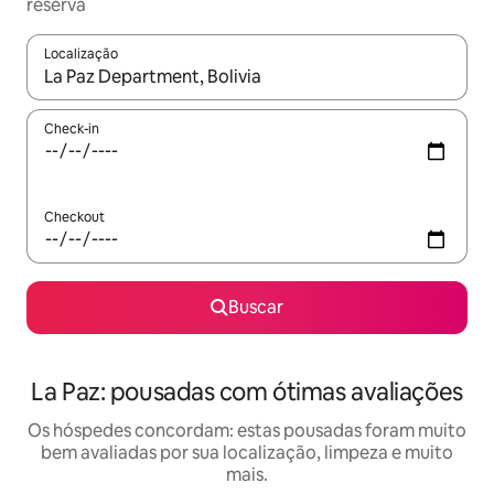
reserva
Localização
Quando os resultados estiverem disponíveis, explore-os usando
Check-in
Checkout
Buscar
La Paz: pousadas com ótimas avaliações
Os hóspedes concordam: estas pousadas foram muito
bem avaliadas por sua localização, limpeza e muito
mais.