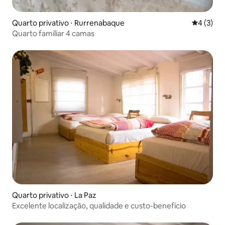
Quarto privativo ⋅ Rurrenabaque
4 de uma 
4 (3)
Quarto familiar 4 camas
Quarto privativo ⋅ La Paz
Excelente localização, qualidade e custo-benefício