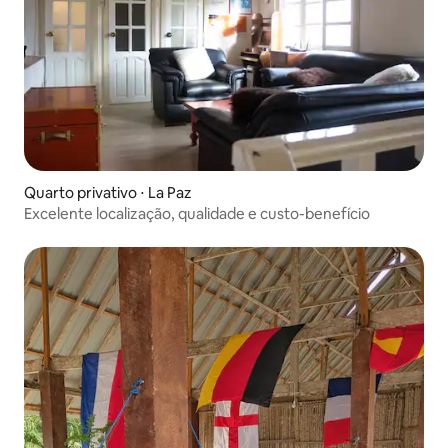
Quarto privativo ⋅ La Paz
Excelente localização, qualidade e custo-benefício