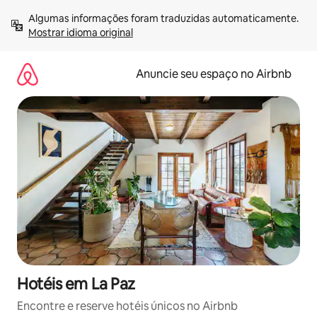
Pular
Algumas informações foram traduzidas automaticamente. 
para
Mostrar idioma original
o
conteúdo
Anuncie seu espaço no Airbnb
Hotéis em La Paz
Encontre e reserve hotéis únicos no Airbnb