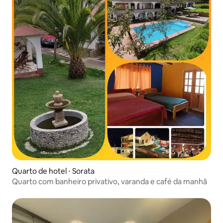
Quarto de hotel ⋅ Sorata
Quarto com banheiro privativo, varanda e café da manhã