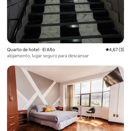
Quarto de hotel ⋅ El Alto
4,67 de uma 
4,67 (3)
alojamento, lugar seguro para descansar