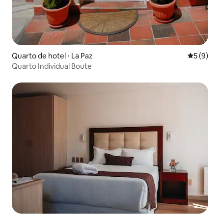
Quarto de hotel ⋅ La Paz
5 de uma 
5 (9)
Quarto Individual Boute