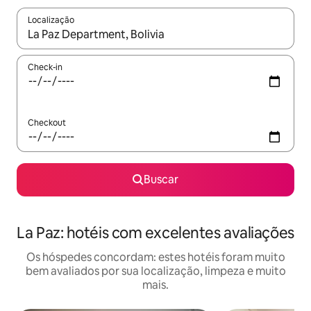
Localização
Quando os resultados estiverem disponíveis, explore-os usando
Check-in
Checkout
Buscar
La Paz: hotéis com excelentes avaliações
Os hóspedes concordam: estes hotéis foram muito
bem avaliados por sua localização, limpeza e muito
mais.