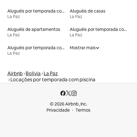
Aluguéis por temporada com suítes privativas
Aluguéis de casas
La Paz
La Paz
Aluguéis de apartamentos
Aluguéis por temporada com sauna
La Paz
La Paz
Aluguéis por temporada com acesso ao lago
Mostrar mais
La Paz
Airbnb
Bolívia
La Paz
Locações por temporada com piscina
© 2026 Airbnb, Inc.
Privacidade
Termos