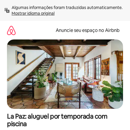
Pular
Algumas informações foram traduzidas automaticamente. 
para
Mostrar idioma original
o
conteúdo
Anuncie seu espaço no Airbnb
La Paz: aluguel por temporada com
piscina