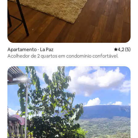
Apartamento ⋅ La Paz
4,2 de uma 
4,2 (5)
Acolhedor de 2 quartos em condomínio confortável.