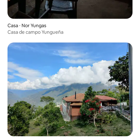
Casa ⋅ Nor Yungas
Casa de campo Yungueña