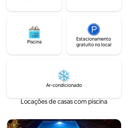
Estacionamento
Piscina
gratuito no local
Ar-condicionado
Locações de casas com piscina