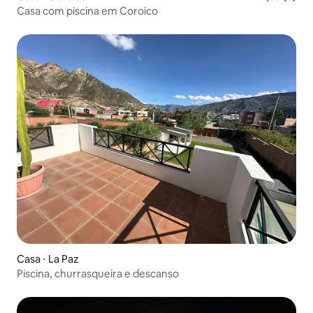
Casa com piscina em Coroico
Casa ⋅ La Paz
Piscina, churrasqueira e descanso