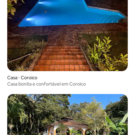
Casa ⋅ Coroico
Casa bonita e confortável em Coroico