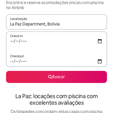
Encontre e reserve acomodações únicas com piscina
no Airbnb
Localização
Quando os resultados estiverem disponíveis, explore-os usando
Check-in
Checkout
Buscar
La Paz: locações com piscina com
excelentes avaliações
Os hóspedes concordam: estas casas com piscina