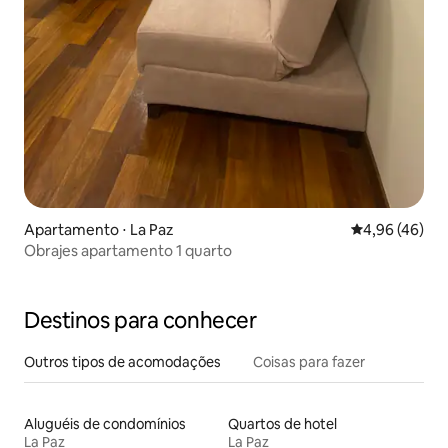
Apartamento ⋅ La Paz
4,96 de uma a
4,96 (46)
Obrajes apartamento 1 quarto
Destinos para conhecer
Outros tipos de acomodações
Coisas para fazer
Aluguéis de condomínios
Quartos de hotel
La Paz
La Paz