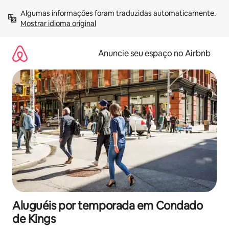
Pular
Algumas informações foram traduzidas automaticamente. 
para
Mostrar idioma original
o
conteúdo
Anuncie seu espaço no Airbnb
Aluguéis por temporada em Condado
de Kings