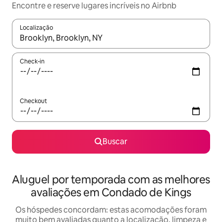
Encontre e reserve lugares incríveis no Airbnb
Localização
Quando os resultados estiverem disponíveis, explore-os usando
Check-in
Checkout
Buscar
Aluguel por temporada com as melhores
avaliações em Condado de Kings
Os hóspedes concordam: estas acomodações foram
muito bem avaliadas quanto a localização, limpeza e