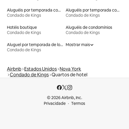
Aluguéis por temporada com sauna
Aluguéis por temporada com acesso à praia
Condado de Kings
Condado de Kings
Hotéis boutique
Aluguéis de condomínios
Condado de Kings
Condado de Kings
Aluguel por temporada de lofts
Mostrar mais
Condado de Kings
Airbnb
Estados Unidos
Nova York
Condado de Kings
Quartos de hotel
© 2026 Airbnb, Inc.
Privacidade
Termos