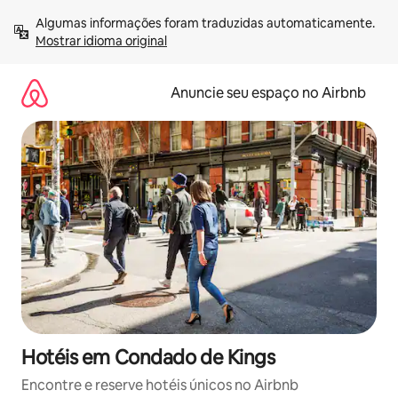
Pular
Algumas informações foram traduzidas automaticamente. 
para
Mostrar idioma original
o
conteúdo
Anuncie seu espaço no Airbnb
Hotéis em Condado de Kings
Encontre e reserve hotéis únicos no Airbnb