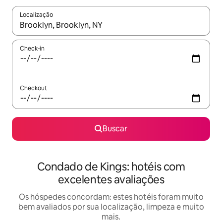
Localização
Quando os resultados estiverem disponíveis, explore-os usando
Check-in
Checkout
Buscar
Condado de Kings: hotéis com
excelentes avaliações
Os hóspedes concordam: estes hotéis foram muito
bem avaliados por sua localização, limpeza e muito
mais.