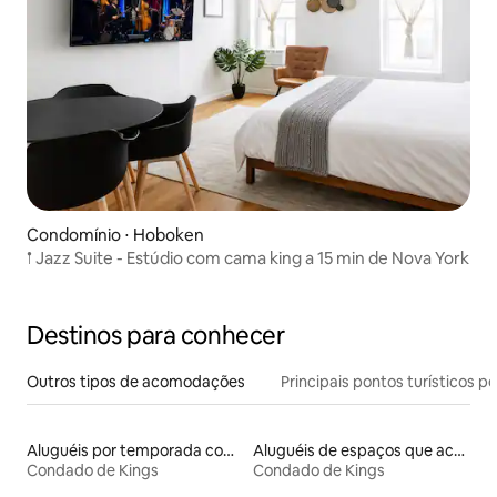
Condomínio ⋅ Hoboken
𖡡 Jazz Suite - Estúdio com cama king a 15 min de Nova York
Destinos para conhecer
Outros tipos de acomodações
Principais pontos turísticos po
Aluguéis por temporada com banheira de hidromassagem
Aluguéis de espaços que aceitam animais de estimação
Condado de Kings
Condado de Kings