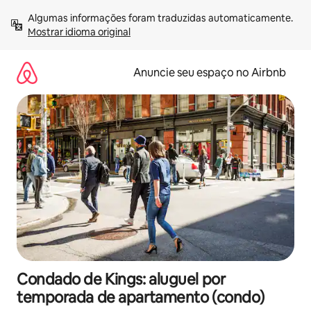
Pular
Algumas informações foram traduzidas automaticamente. 
para
Mostrar idioma original
o
conteúdo
Anuncie seu espaço no Airbnb
Condado de Kings: aluguel por
temporada de apartamento (condo)