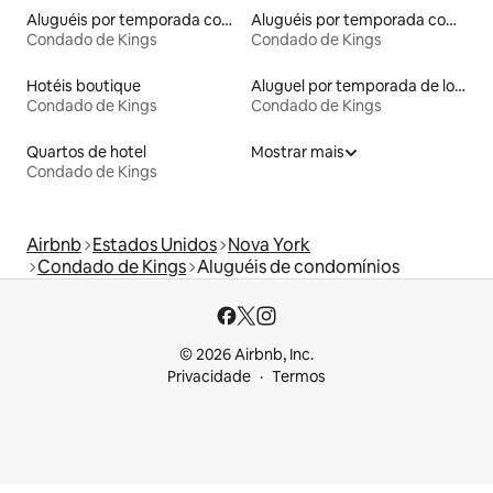
Aluguéis por temporada com sauna
Aluguéis por temporada com acesso à praia
Condado de Kings
Condado de Kings
Hotéis boutique
Aluguel por temporada de lofts
Condado de Kings
Condado de Kings
Quartos de hotel
Mostrar mais
Condado de Kings
Airbnb
Estados Unidos
Nova York
Condado de Kings
Aluguéis de condomínios
© 2026 Airbnb, Inc.
Privacidade
Termos