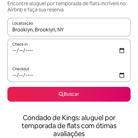
Encontre aluguel por temporada de flats incríveis no
Airbnb e faça sua reserva
Localização
Quando os resultados estiverem disponíveis, explore-os usando
Check-in
Checkout
Buscar
Condado de Kings: aluguel por
temporada de flats com ótimas
avaliações