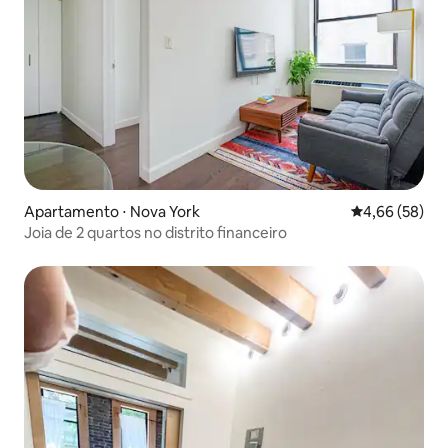
Apartamento ⋅ Nova York
4,66 de uma a
4,66 (58)
Joia de 2 quartos no distrito financeiro