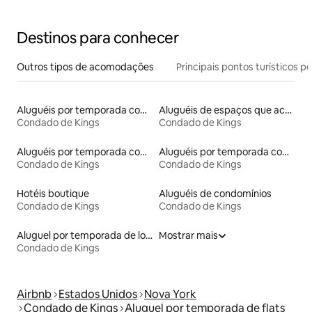
Destinos para conhecer
Outros tipos de acomodações
Principais pontos turísticos po
Aluguéis por temporada com banheira de hidromassagem
Aluguéis de espaços que aceitam animais de estimação
Condado de Kings
Condado de Kings
Aluguéis por temporada com sauna
Aluguéis por temporada com acesso à praia
Condado de Kings
Condado de Kings
Hotéis boutique
Aluguéis de condomínios
Condado de Kings
Condado de Kings
Aluguel por temporada de lofts
Mostrar mais
Condado de Kings
Airbnb
Estados Unidos
Nova York
Condado de Kings
Aluguel por temporada de flats