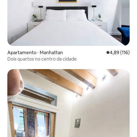
Apartamento ⋅ Manhattan
4,89 de uma av
4,89 (116)
Dois quartos no centro da cidade