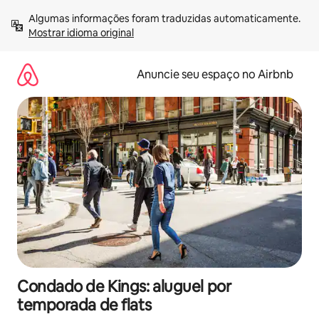
Pular
Algumas informações foram traduzidas automaticamente. 
para
Mostrar idioma original
o
conteúdo
Anuncie seu espaço no Airbnb
Condado de Kings: aluguel por
temporada de flats