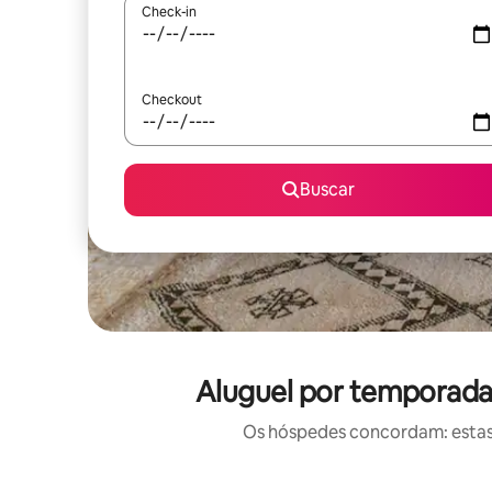
Check-in
Checkout
Buscar
Aluguel por temporada 
Os hóspedes concordam: estas