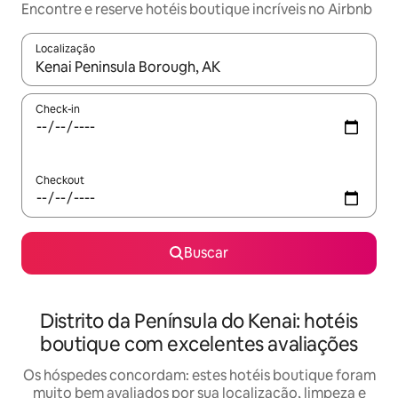
Encontre e reserve hotéis boutique incríveis no Airbnb
Localização
Quando os resultados estiverem disponíveis, explore-os usando
Check-in
Checkout
Buscar
Distrito da Península do Kenai: hotéis
boutique com excelentes avaliações
Os hóspedes concordam: estes hotéis boutique foram
muito bem avaliados por sua localização, limpeza e