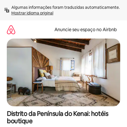
Pular
Algumas informações foram traduzidas automaticamente. 
para
Mostrar idioma original
o
conteúdo
Anuncie seu espaço no Airbnb
Distrito da Península do Kenai: hotéis
boutique