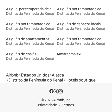
Aluguel por temporada de casas de veraneio
Aluguéis por temporada com banheiro para PCD
Distrito da Península do Kenai
Distrito da Península do Kenai
Aluguéis por temporada com banheira de hidromassagem
Aluguéis de espaços ideais para famílias
Distrito da Península do Kenai
Distrito da Península do Kenai
Aluguéis de apartamentos
Aluguéis por temporada com suítes privativas
Distrito da Península do Kenai
Distrito da Península do Kenai
Aluguéis de chalés
Mostrar mais
Distrito da Península do Kenai
Airbnb
Estados Unidos
Alasca
Distrito da Península do Kenai
Hotéis boutique
© 2026 Airbnb, Inc.
Privacidade
Termos