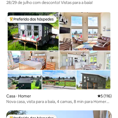
28/29 de julho com desconto! Vistas para a baía!
Preferido dos hóspedes
Entre os melhores preferidos dos hóspedes
Casa ⋅ Homer
5 de uma av
5 (116)
Nova casa, vista para a baía, 4 camas, 8 min para Homer
Spit!