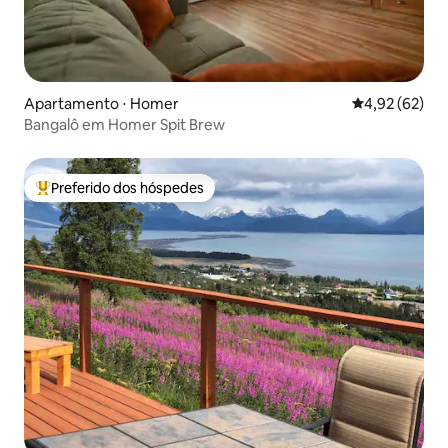
Apartamento ⋅ Homer
4,92 de uma a
4,92 (62)
Bangalô em Homer Spit Brew
Preferido dos hóspedes
Entre os melhores preferidos dos hóspedes