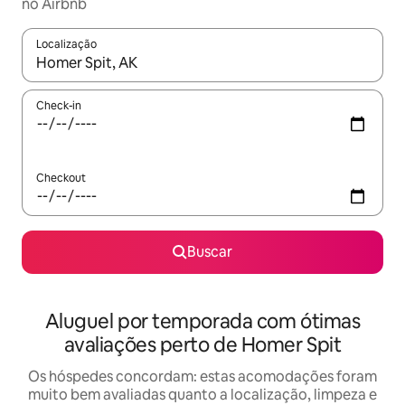
no Airbnb
Localização
Quando os resultados estiverem disponíveis, explore-os usando
Check-in
Checkout
Buscar
Aluguel por temporada com ótimas
avaliações perto de Homer Spit
Os hóspedes concordam: estas acomodações foram
muito bem avaliadas quanto a localização, limpeza e