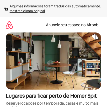
Pular
Algumas informações foram traduzidas automaticamente. 
para
Mostrar idioma original
o
conteúdo
Anuncie seu espaço no Airbnb
Lugares para ficar perto de Homer Spit
Reserve locações por temporada, casas e muito mais