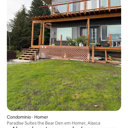
Condomínio ⋅ Homer
Paradise Suites the Bear Den em Homer, Alasca