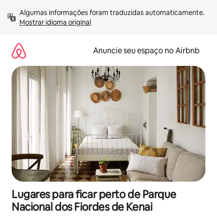
Pular
Algumas informações foram traduzidas automaticamente. 
para
Mostrar idioma original
o
conteúdo
Anuncie seu espaço no Airbnb
Lugares para ficar perto de Parque
Nacional dos Fiordes de Kenai