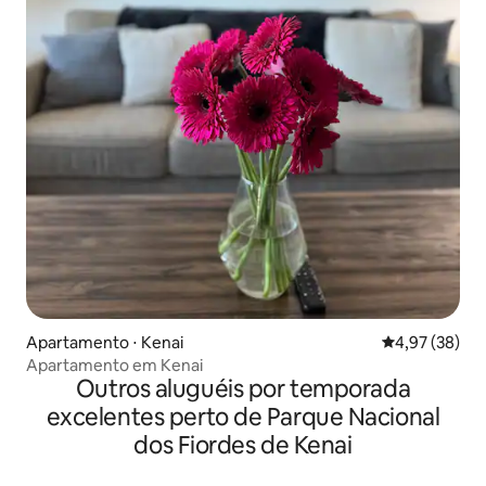
Apartamento ⋅ Kenai
4,97 de uma a
4,97 (38)
Apartamento em Kenai
Outros aluguéis por temporada
excelentes perto de Parque Nacional
dos Fiordes de Kenai