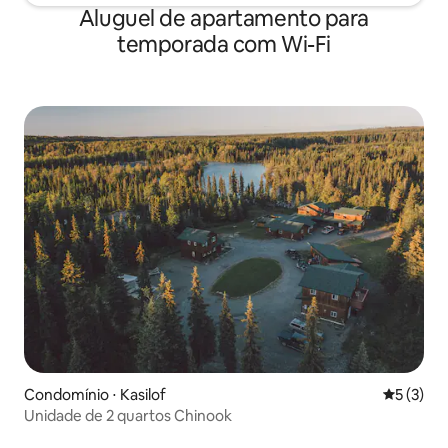
Aluguel de apartamento para
temporada com Wi-Fi
Condomínio ⋅ Kasilof
5 de uma 
5 (3)
Unidade de 2 quartos Chinook