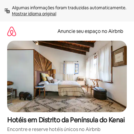
Pular
Algumas informações foram traduzidas automaticamente. 
para
Mostrar idioma original
o
conteúdo
Anuncie seu espaço no Airbnb
Hotéis em Distrito da Península do Kenai
Encontre e reserve hotéis únicos no Airbnb