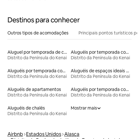
Destinos para conhecer
Outros tipos de acomodações
Principais pontos turísticos po
Aluguel por temporada de casas de veraneio
Aluguéis por temporada com banheiro para PCD
Distrito da Península do Kenai
Distrito da Península do Kenai
Aluguéis por temporada com banheira de hidromassagem
Aluguéis de espaços ideais para famílias
Distrito da Península do Kenai
Distrito da Península do Kenai
Aluguéis de apartamentos
Aluguéis por temporada com suítes privativas
Distrito da Península do Kenai
Distrito da Península do Kenai
Aluguéis de chalés
Mostrar mais
Distrito da Península do Kenai
Airbnb
Estados Unidos
Alasca