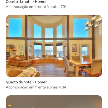
Quarto de hotel ⋅ Homer
Acomodação em frente à praia #701
Quarto de hotel ⋅ Homer
Acomodação em frente à praia #714