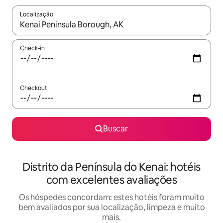
Localização
Quando os resultados estiverem disponíveis, explore-os usando
Check-in
Checkout
Buscar
Distrito da Península do Kenai: hotéis
com excelentes avaliações
Os hóspedes concordam: estes hotéis foram muito
bem avaliados por sua localização, limpeza e muito
mais.