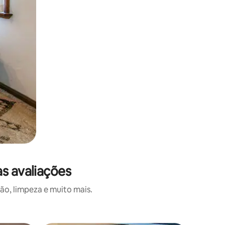
s avaliações
o, limpeza e muito mais.