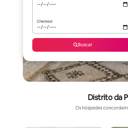
Checkout
Buscar
Distrito da
Os hóspedes concordam: 