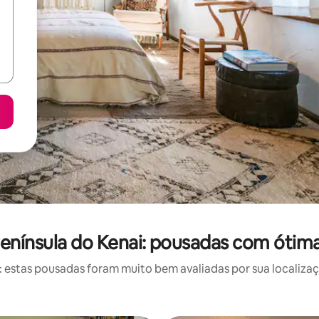
 Península do Kenai: pousadas com ótima
estas pousadas foram muito bem avaliadas por sua localizaçã