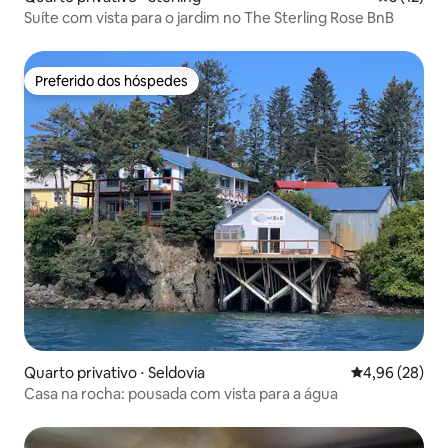
Suíte com vista para o jardim no The Sterling Rose BnB
Preferido dos hóspedes
Preferido dos hóspedes
Quarto privativo ⋅ Seldovia
4,96 de uma a
4,96 (28)
Casa na rocha: pousada com vista para a água