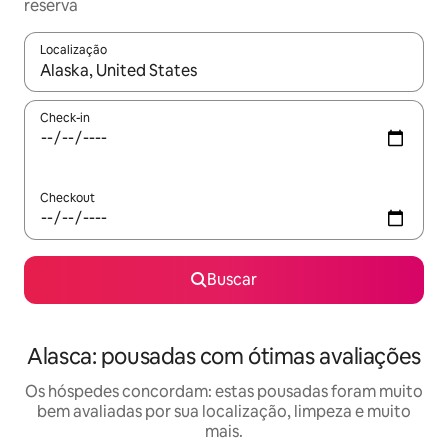
reserva
Localização
Quando os resultados estiverem disponíveis, explore-os usando
Check-in
Checkout
Buscar
Alasca: pousadas com ótimas avaliações
Os hóspedes concordam: estas pousadas foram muito
bem avaliadas por sua localização, limpeza e muito
mais.