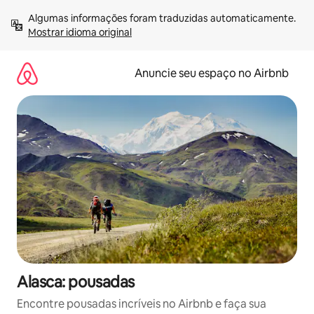
Pular
Algumas informações foram traduzidas automaticamente. 
para
Mostrar idioma original
o
conteúdo
Anuncie seu espaço no Airbnb
Alasca: pousadas
Encontre pousadas incríveis no Airbnb e faça sua