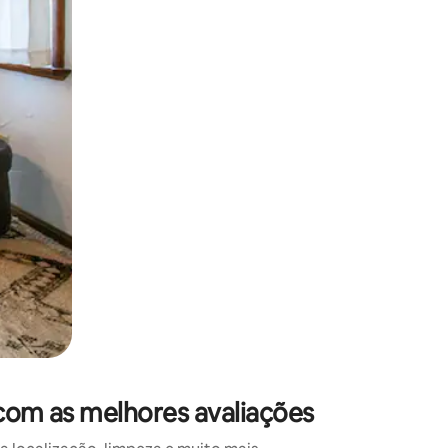
 deslizando o dedo na tela.
 com as melhores avaliações