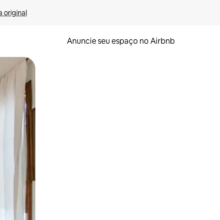
 original
Anuncie seu espaço no Airbnb