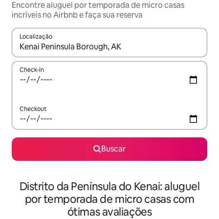
Encontre aluguel por temporada de micro casas
incríveis no Airbnb e faça sua reserva
Localização
Quando os resultados estiverem disponíveis, explore-os usando
Check-in
Checkout
Buscar
Distrito da Península do Kenai: aluguel
por temporada de micro casas com
ótimas avaliações