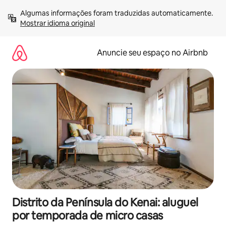
Pular
Algumas informações foram traduzidas automaticamente. 
para
Mostrar idioma original
o
conteúdo
Anuncie seu espaço no Airbnb
Distrito da Península do Kenai: aluguel
por temporada de micro casas