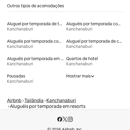
Outros tipos de acomodações
Aluguel por temporada de tendas
Aluguéis por temporada com acesso ao lago
Kanchanaburi
Kanchanaburi
Aluguéis por temporada com banheira de hidromassagem
Aluguel por temporada de casas-barco
Kanchanaburi
Kanchanaburi
Aluguéis por temporada em hotéis-fazenda
Quartos de hotel
Kanchanaburi
Kanchanaburi
Pousadas
Mostrar mais
Kanchanaburi
Airbnb
Tailândia
Kanchanaburi
Aluguéis por temporada em resorts
© 2026 Airbnb, Inc.