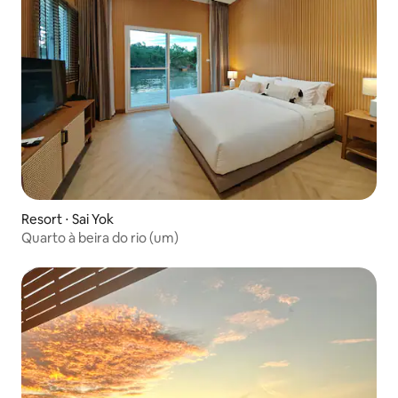
Resort ⋅ Sai Yok
Quarto à beira do rio (um)