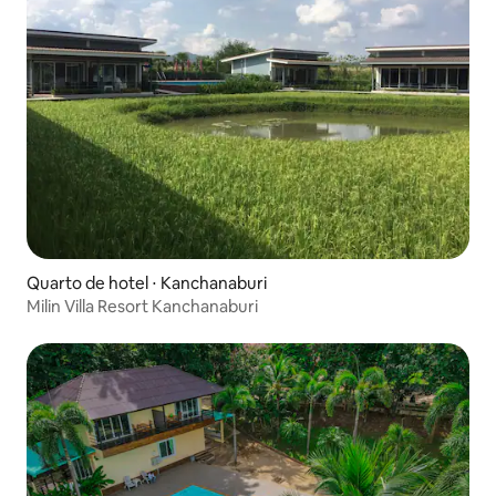
Quarto de hotel ⋅ Kanchanaburi
Milin Villa Resort Kanchanaburi