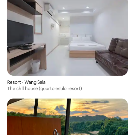
Resort ⋅ Wang Sala
The chill house (quarto estilo resort)