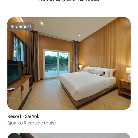
Superhost
Superhost
Resort ⋅ Sai Yok
Quarto Riverside (dois)