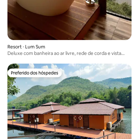
Resort ⋅ Lum Sum
Deluxe com banheira ao ar livre, rede de corda e vista
para o rio
Preferido dos hóspedes
Preferido dos hóspedes