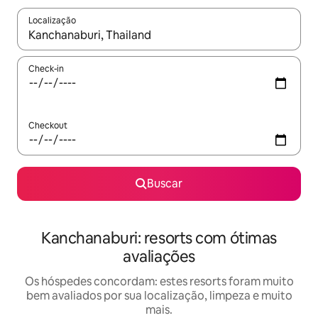
Localização
Quando os resultados estiverem disponíveis, explore-os usando
Check-in
Checkout
Buscar
Kanchanaburi: resorts com ótimas
avaliações
Os hóspedes concordam: estes resorts foram muito
bem avaliados por sua localização, limpeza e muito
mais.