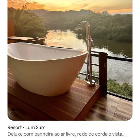
Resort ⋅ Lum Sum
Deluxe com banheira ao ar livre, rede de corda e vista
para o rio