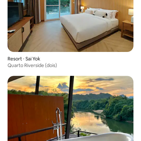
Resort ⋅ Sai Yok
Quarto Riverside (dois)