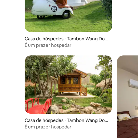
Casa de hóspedes ⋅ Tambon Wang Don
g
É um prazer hospedar
Casa de hóspedes ⋅ Tambon Wang Don
g
É um prazer hospedar