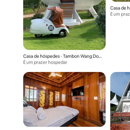
Casa de 
g
É um pra
Casa de hóspedes ⋅ Tambon Wang Don
g
É um prazer hospedar