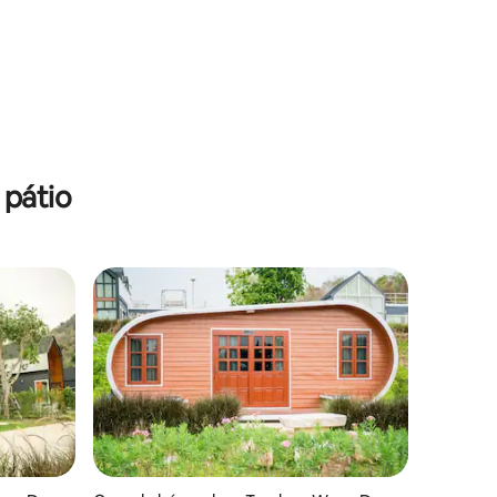
 pátio