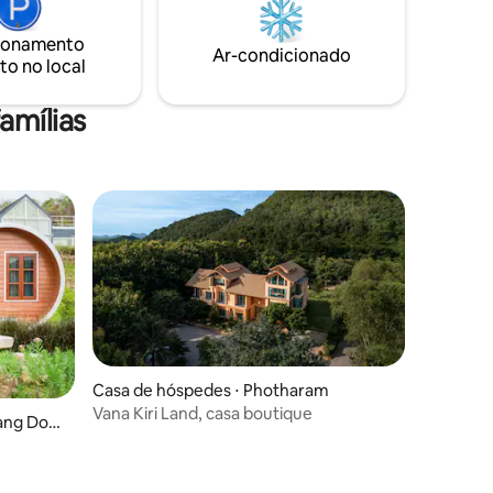
pressão.
ionamento
o, à
Ar-condicionado
to no local
 profunda
amílias
Casa de hóspedes ⋅ Photharam
Vana Kiri Land, casa boutique
ang Don