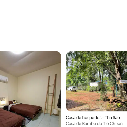
Casa de hóspedes ⋅ Tha Sao
Casa de Bambu do Tio Chuan