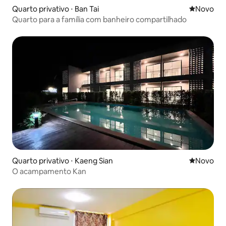
Quarto privativo ⋅ Ban Tai
Novo lugar
Novo
Quarto para a família com banheiro compartilhado
Quarto privativo ⋅ Kaeng Sian
Novo lugar
Novo
O acampamento Kan