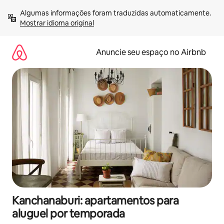
Pular
Algumas informações foram traduzidas automaticamente. 
para
Mostrar idioma original
o
conteúdo
Anuncie seu espaço no Airbnb
Kanchanaburi: apartamentos para
aluguel por temporada