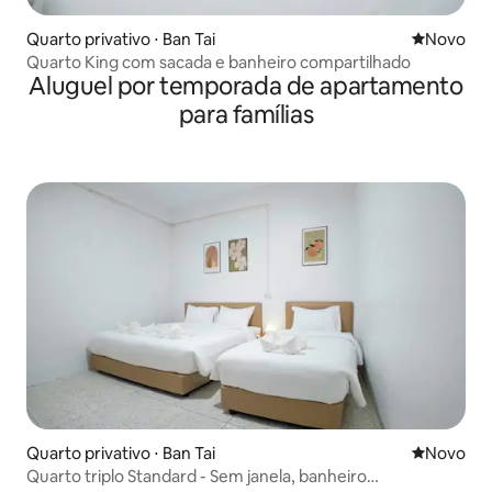
Quarto privativo ⋅ Ban Tai
Novo lugar
Novo
Quarto King com sacada e banheiro compartilhado
Aluguel por temporada de apartamento
para famílias
Quarto privativo ⋅ Ban Tai
Novo lugar
Novo
Quarto triplo Standard - Sem janela, banheiro