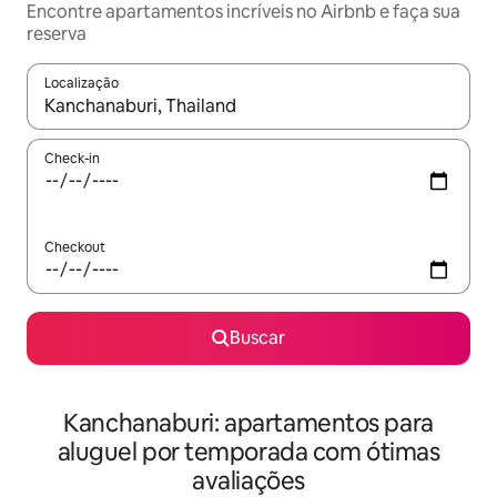
Encontre apartamentos incríveis no Airbnb e faça sua
reserva
Localização
Quando os resultados estiverem disponíveis, explore-os usando
Check-in
Checkout
Buscar
Kanchanaburi: apartamentos para
aluguel por temporada com ótimas
avaliações