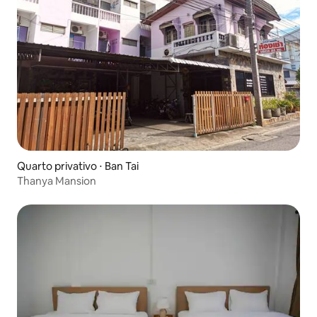
Quarto privativo ⋅ Ban Tai
Thanya Mansion