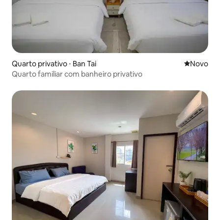
Quarto privativo ⋅ Ban Tai
Novo lugar
Novo
Quarto familiar com banheiro privativo