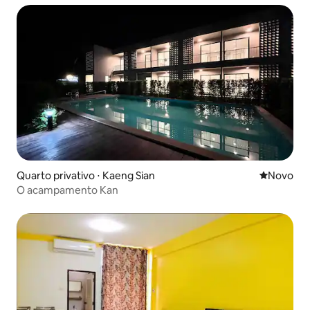
Quarto privativo ⋅ Kaeng Sian
Novo lugar
Novo
O acampamento Kan