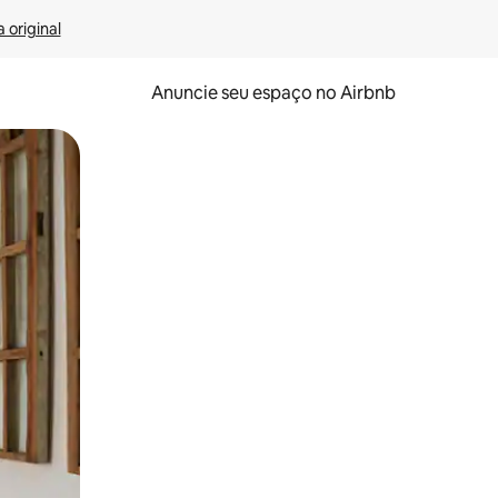
 original
Anuncie seu espaço no Airbnb
 deslizando o dedo na tela.