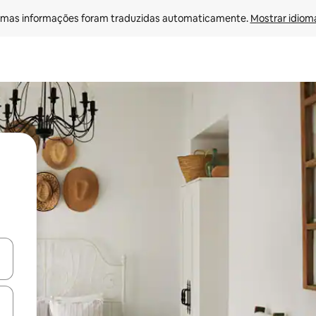
mas informações foram traduzidas automaticamente. 
Mostrar idioma
ore-os usando as seta para cima e para baixo do teclado ou tocando e