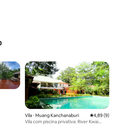
o
ções
Vila ⋅ Muang Kanchanaburi
4,89 de uma avaliaçã
4,89 (9)
Vila com piscina privativa: River Kwai
Escape