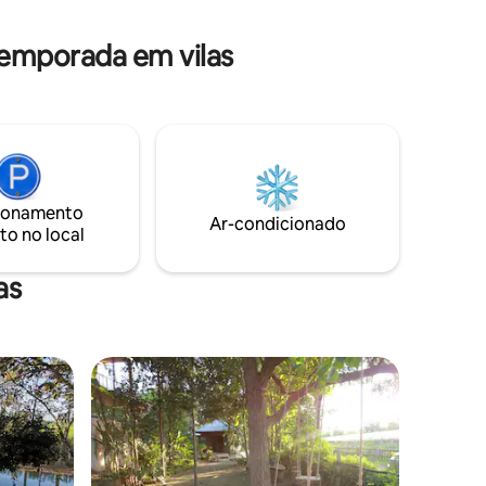
temporada em vilas
ionamento
Ar-condicionado
to no local
as