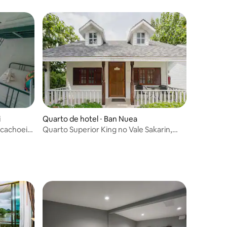
i
Quarto de hotel ⋅ Ban Nuea
 cachoeira
Quarto Superior King no Vale Sakarin,
Kanchanaburi