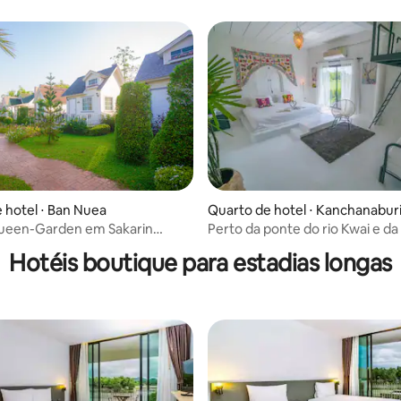
 hotel ⋅ Ban Nuea
Quarto de hotel ⋅ Kanchanabur
ueen-Garden em Sakarin
Perto da ponte do rio Kwai e da
anchanaburi
Saiyoknoi
Hotéis boutique para estadias longas