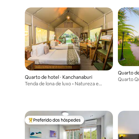
Quarto de
Quarto de hotel ⋅ Kanchanaburi
Quarto Q
Tenda de lona de luxo • Natureza e
Valley, K
conforto
Preferido dos hóspedes
Entre os melhores preferidos dos hóspedes