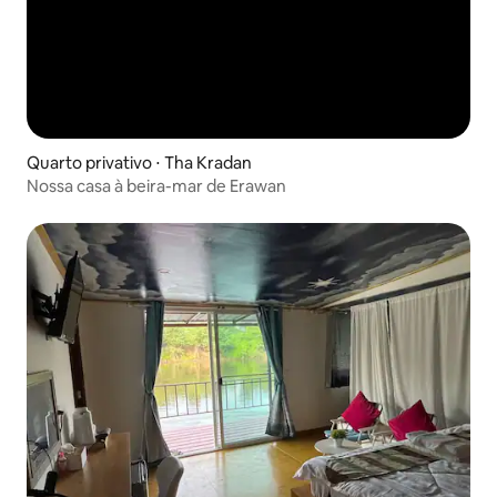
Quarto privativo ⋅ Tha Kradan
Nossa casa à beira-mar de Erawan