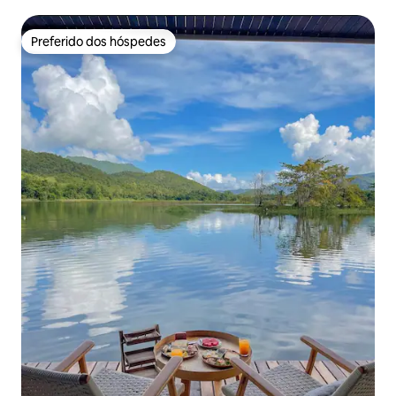
Preferido dos hóspedes
Preferido dos hóspedes