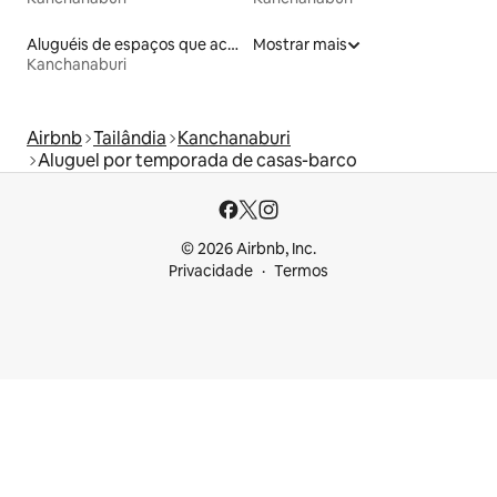
Aluguéis de espaços que aceitam animais de estimação
Mostrar mais
Kanchanaburi
Airbnb
Tailândia
Kanchanaburi
Aluguel por temporada de casas-barco
© 2026 Airbnb, Inc.
Privacidade
Termos