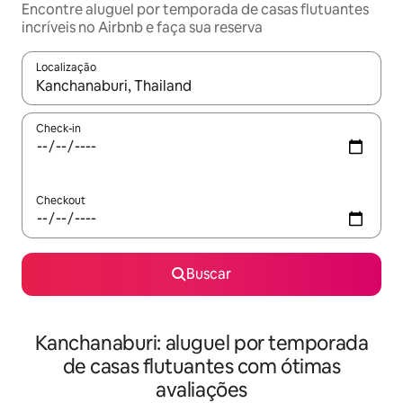
Encontre aluguel por temporada de casas flutuantes
incríveis no Airbnb e faça sua reserva
Localização
Quando os resultados estiverem disponíveis, explore-os usando
Check-in
Checkout
Buscar
Kanchanaburi: aluguel por temporada
de casas flutuantes com ótimas
avaliações