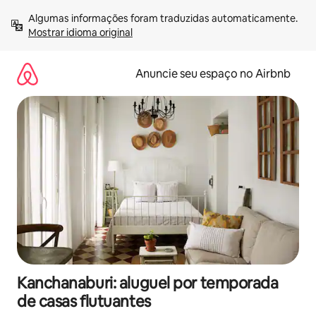
Pular
Algumas informações foram traduzidas automaticamente. 
para
Mostrar idioma original
o
conteúdo
Anuncie seu espaço no Airbnb
Kanchanaburi: aluguel por temporada
de casas flutuantes