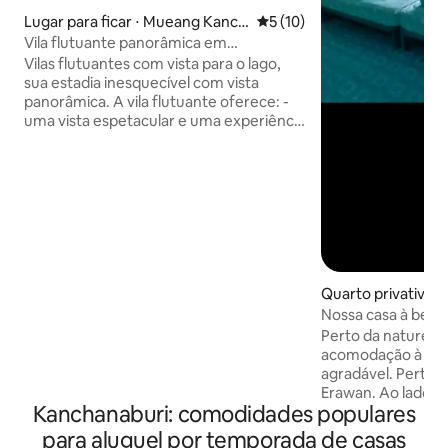
Lugar para ficar ⋅ Mueang Kanch
5 de uma avaliação média de
5 (10)
anaburi District
Vila flutuante panorâmica em
Kanchanaburi
Vilas flutuantes com vista para o lago,
sua estadia inesquecível com vista
panorâmica. A vila flutuante oferece: -
uma vista espetacular e uma experiência
autêntica - abraçar a serenidade e
tranquilidade da natureza - privado,
luxuoso e espaçoso - café DA manhã DE
cortesia A melhor experiência autêntica
de permanecer em meio à natureza
cercada por cadeias montanhosas que
se estendem até onde os olhos podiam
ver.
Quarto privativo ⋅
Nossa casa à beir
Perto da naturez
acomodação à beir
agradável. Perto 
Erawan. Ao lado de um 7-Eleven. Há
Kanchanaburi: comodidades populares
lojas, comida e be
acomodação. Perto
para aluguel por temporada de casas