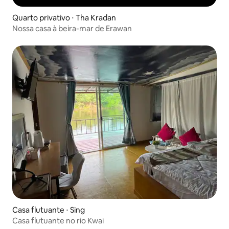
Quarto privativo ⋅ Tha Kradan
Nossa casa à beira-mar de Erawan
Casa flutuante ⋅ Sing
Casa flutuante no rio Kwai