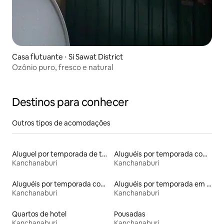
Casa flutuante ⋅ Si Sawat District
Ozônio puro, fresco e natural
Destinos para conhecer
Outros tipos de acomodações
Aluguel por temporada de tendas
Aluguéis por temporada com acesso ao lago
Kanchanaburi
Kanchanaburi
Aluguéis por temporada com banheira de hidromassagem
Aluguéis por temporada em hotéis-fazenda
Kanchanaburi
Kanchanaburi
Quartos de hotel
Pousadas
Kanchanaburi
Kanchanaburi