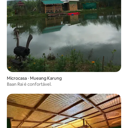
Microcasa ⋅ Mueang Karung
Baan Rai é confortável.