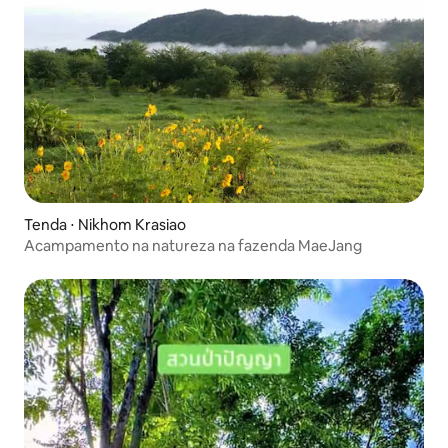
Tenda ⋅ Nikhom Krasiao
Acampamento na natureza na fazenda MaeJang