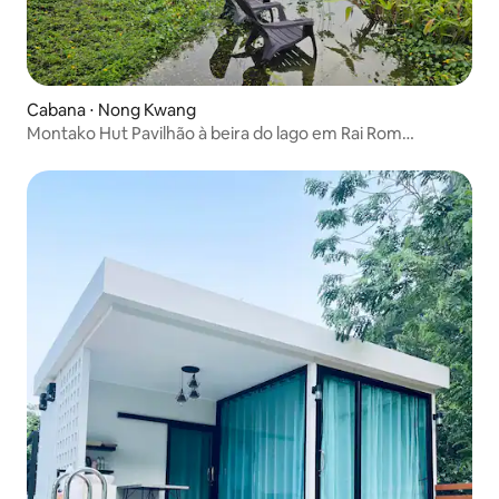
Cabana ⋅ Nong Kwang
Montako Hut Pavilhão à beira do lago em Rai Rom
Montako