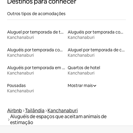
Destinos para conhecer
Outros tipos de acomodações
Aluguel por temporada de tendas
Aluguéis por temporada com acesso ao lago
Kanchanaburi
Kanchanaburi
Aluguéis por temporada com banheira de hidromassagem
Aluguel por temporada de casas-barco
Kanchanaburi
Kanchanaburi
Aluguéis por temporada em hotéis-fazenda
Quartos de hotel
Kanchanaburi
Kanchanaburi
Pousadas
Mostrar mais
Kanchanaburi
Airbnb
Tailândia
Kanchanaburi
Aluguéis de espaços que aceitam animais de
estimação