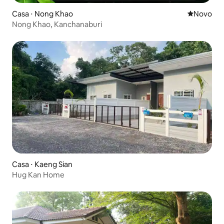
Casa ⋅ Nong Khao
Novo lugar
Novo
Nong Khao, Kanchanaburi
Casa ⋅ Kaeng Sian
Hug Kan Home