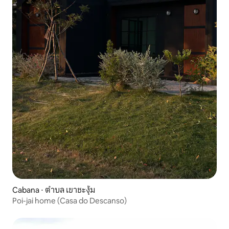
Cabana ⋅ ตำบล เขาชะงุ้ม
Poi-jai home (Casa do Descanso)