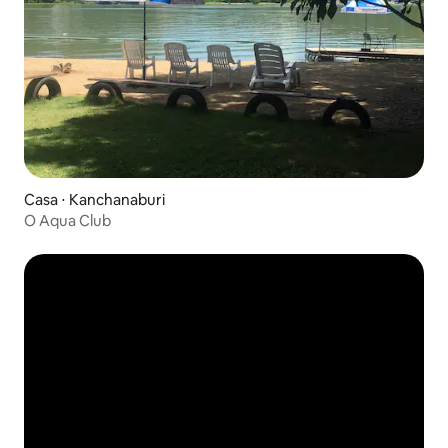
Casa ⋅ Kanchanaburi
O Aqua Club