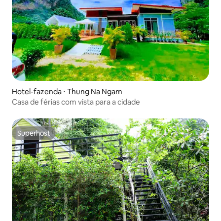
Hotel-fazenda ⋅ Thung Na Ngam
Casa de férias com vista para a cidade
Superhost
Superhost