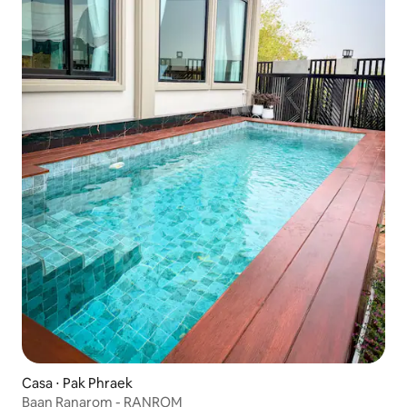
Casa ⋅ Pak Phraek
Baan Ranarom - RANROM