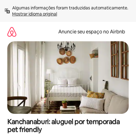
Pular
Algumas informações foram traduzidas automaticamente. 
para
Mostrar idioma original
o
conteúdo
Anuncie seu espaço no Airbnb
Kanchanaburi: aluguel por temporada
pet friendly