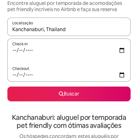
Encontre aluguel por temporada de acomodações
pet friendly incríveis no Airbnb e faça sua reserva
Localização
Quando os resultados estiverem disponíveis, explore-os usando
Check-in
Checkout
Buscar
Kanchanaburi: aluguel por temporada
pet friendly com ótimas avaliações
Os hóspedes concordam: estes aluguéis por