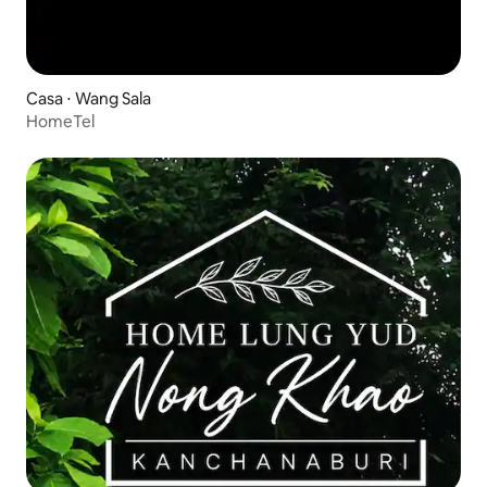
Casa ⋅ Wang Sala
HomeTel