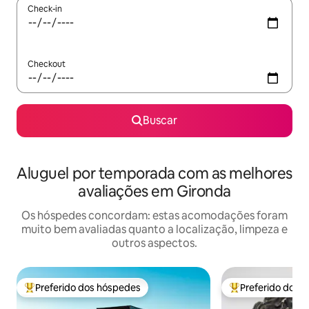
Check-in
Checkout
Buscar
Aluguel por temporada com as melhores
avaliações em Gironda
Os hóspedes concordam: estas acomodações foram
muito bem avaliadas quanto a localização, limpeza e
outros aspectos.
Preferido dos hóspedes
Preferido dos 
Entre os melhores preferidos dos hóspedes
Entre os melhore