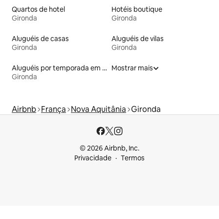
Quartos de hotel
Hotéis boutique
Gironda
Gironda
Aluguéis de casas
Aluguéis de vilas
Gironda
Gironda
Aluguéis por temporada em hotéis-fazenda
Mostrar mais
Gironda
Airbnb
França
Nova Aquitânia
Gironda
© 2026 Airbnb, Inc.
Privacidade
Termos