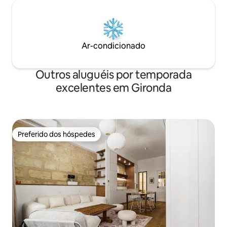
Ar-condicionado
Outros aluguéis por temporada
excelentes em Gironda
Preferido dos hóspedes
Preferido dos hóspedes