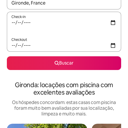
Quando os resultados estiverem disponíveis, explore-os usando
Check-in
Checkout
Buscar
Gironda: locações com piscina com
excelentes avaliações
Os hóspedes concordam: estas casas com piscina
foram muito bem avaliadas por sua localização,
limpeza e muito mais.