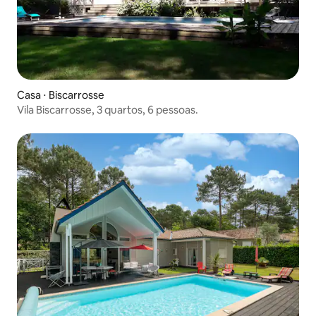
Casa ⋅ Biscarrosse
Vila Biscarrosse, 3 quartos, 6 pessoas.