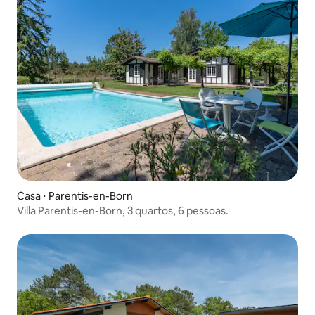
Casa ⋅ Parentis-en-Born
Villa Parentis-en-Born, 3 quartos, 6 pessoas.