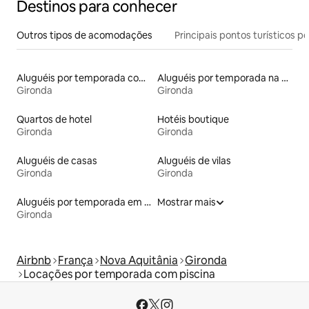
Destinos para conhecer
Outros tipos de acomodações
Principais pontos turísticos po
Aluguéis por temporada com acesso à praia
Aluguéis por temporada na orla
Gironda
Gironda
Quartos de hotel
Hotéis boutique
Gironda
Gironda
Aluguéis de casas
Aluguéis de vilas
Gironda
Gironda
Aluguéis por temporada em hotéis-fazenda
Mostrar mais
Gironda
Airbnb
França
Nova Aquitânia
Gironda
Locações por temporada com piscina