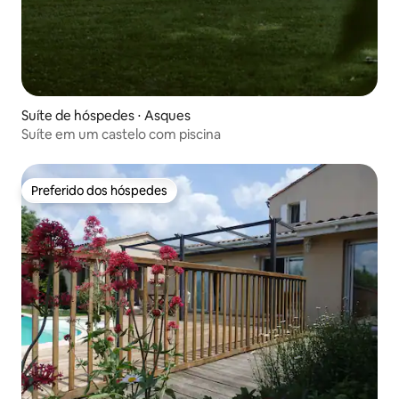
Suíte de hóspedes ⋅ Asques
Suíte em um castelo com piscina
Preferido dos hóspedes
Preferido dos hóspedes