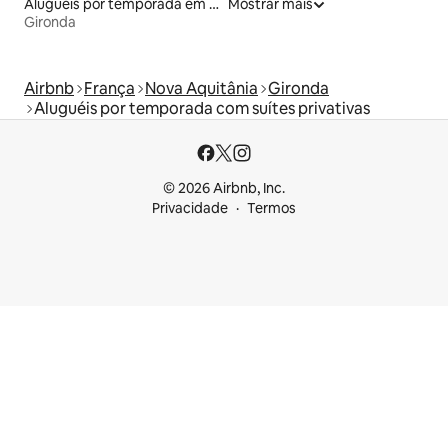
Aluguéis por temporada em hotéis-fazenda
Mostrar mais
Gironda
Airbnb
França
Nova Aquitânia
Gironda
Aluguéis por temporada com suítes privativas
© 2026 Airbnb, Inc.
Privacidade
Termos