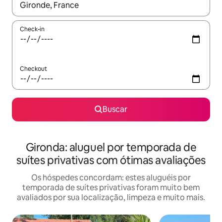
Quando os resultados estiverem disponíveis, explore-os usando
Check-in
Checkout
Buscar
Gironda: aluguel por temporada de
suítes privativas com ótimas avaliações
Os hóspedes concordam: estes aluguéis por
temporada de suítes privativas foram muito bem
avaliados por sua localização, limpeza e muito mais.