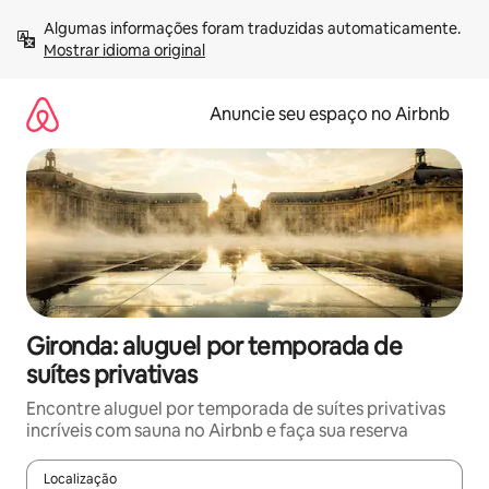
Pular
Algumas informações foram traduzidas automaticamente. 
para
Mostrar idioma original
o
conteúdo
Anuncie seu espaço no Airbnb
Gironda: aluguel por temporada de
suítes privativas
Encontre aluguel por temporada de suítes privativas
incríveis com sauna no Airbnb e faça sua reserva
Localização