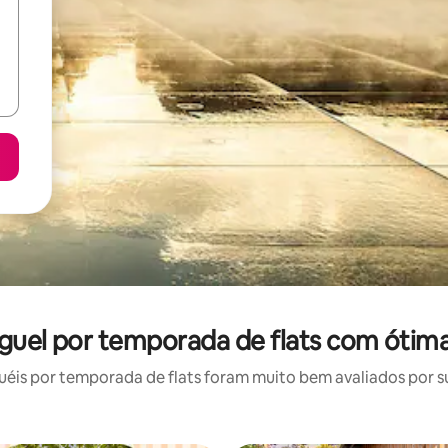
uguel por temporada de flats com ótima
is por temporada de flats foram muito bem avaliados por su