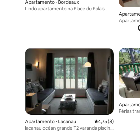
Apartamento ⋅ Bordeaux
Lindo apartamento na Place du Palais
Apartame
com vaga de estacionamento
Apartamen
Bordeaux
Apartame
buisson
Férias tra
de pinheir
Apartamento ⋅ Lacanau
4,75 de uma avaliação
4,75 (8)
lacanau océan grande T2 varanda piscina
5 pessoas