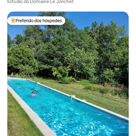
Estúdio do Domaine Le Jonchet
Preferido dos hóspedes
Entre os melhores preferidos dos hóspedes