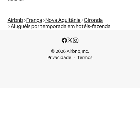
Airbnb
França
Nova Aquitânia
Gironda
Aluguéis por temporada em hotéis-fazenda
© 2026 Airbnb, Inc.
Privacidade
Termos