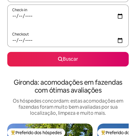
Check-in
Checkout
Buscar
Gironda: acomodações em fazendas
com ótimas avaliações
Os hóspedes concordam: estas acomodações em
fazendas foram muito bem avaliadas por sua
localização, limpeza e muito mais.
Preferido dos hóspedes
Preferido dos 
Entre os melhores preferidos dos hóspedes
Entre os melhore