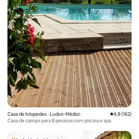
Casa de hóspedes ⋅ Ludon-Médoc
4,9 de uma av
4,9 (162)
Casa de campo para 8 pessoas com piscina e spa