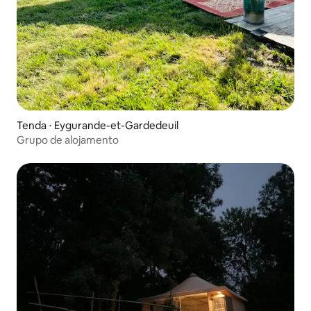
Tenda ⋅ Eygurande-et-Gardedeuil
Grupo de alojamento