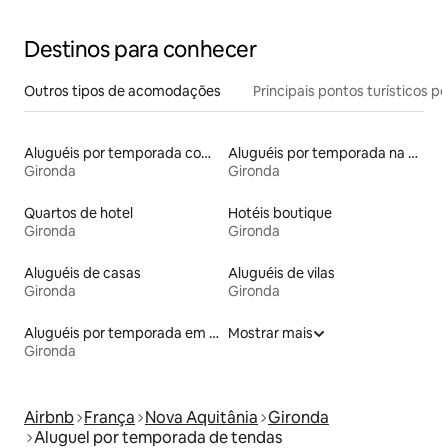
Destinos para conhecer
Outros tipos de acomodações
Principais pontos turísticos po
Aluguéis por temporada com acesso à praia
Aluguéis por temporada na orla
Gironda
Gironda
Quartos de hotel
Hotéis boutique
Gironda
Gironda
Aluguéis de casas
Aluguéis de vilas
Gironda
Gironda
Aluguéis por temporada em hotéis-fazenda
Mostrar mais
Gironda
Airbnb
França
Nova Aquitânia
Gironda
Aluguel por temporada de tendas