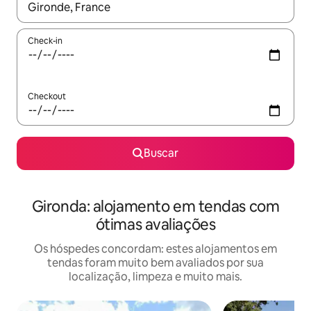
Quando os resultados estiverem disponíveis, explore-os usando
Check-in
Checkout
Buscar
Gironda: alojamento em tendas com
ótimas avaliações
Os hóspedes concordam: estes alojamentos em
tendas foram muito bem avaliados por sua
localização, limpeza e muito mais.