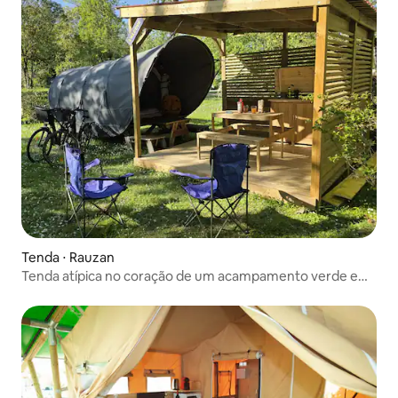
Tenda ⋅ Rauzan
Tenda atípica no coração de um acampamento verde e
tranquilo