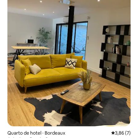
Quarto de hotel ⋅ Bordeaux
3,86 de uma 
3,86 (7)