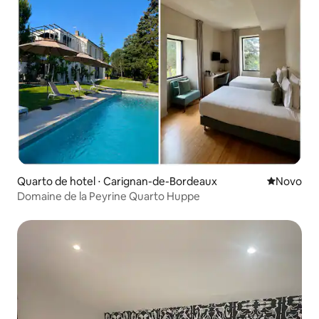
Quarto de hotel ⋅ Carignan-de-Bordeaux
Novo lugar
Novo
Domaine de la Peyrine Quarto Huppe