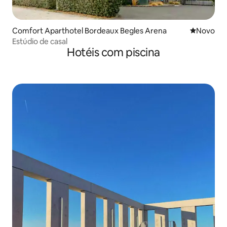
Comfort Aparthotel Bordeaux Begles Arena
Novo lugar
Novo
Estúdio de casal
Hotéis com piscina