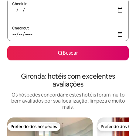
Check-in
Checkout
Buscar
Gironda: hotéis com excelentes
avaliações
Os hóspedes concordam: estes hotéis foram muito
bem avaliados por sua localização, limpeza e muito
mais.
Preferido dos hóspedes
Preferido dos hó
Preferido dos hóspedes
Preferido dos hó