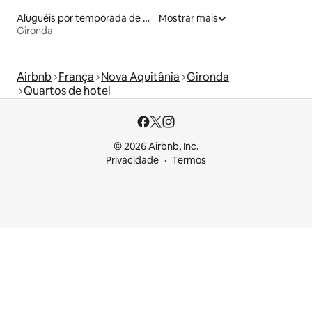
Aluguéis por temporada de celeiros
Mostrar mais
Gironda
Airbnb
França
Nova Aquitânia
Gironda
Quartos de hotel
© 2026 Airbnb, Inc.
Privacidade
Termos