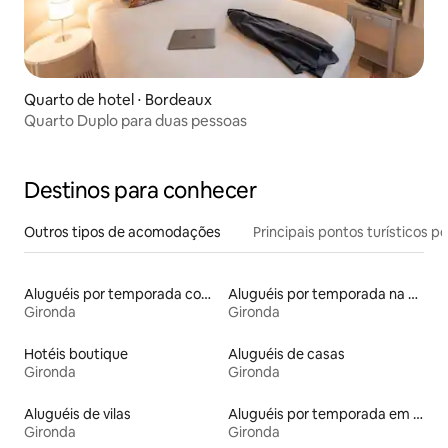
Quarto de hotel ⋅ Bordeaux
Quarto Duplo para duas pessoas
Destinos para conhecer
Outros tipos de acomodações
Principais pontos turísticos po
Aluguéis por temporada com acesso à praia
Aluguéis por temporada na orla
Gironda
Gironda
Hotéis boutique
Aluguéis de casas
Gironda
Gironda
Aluguéis de vilas
Aluguéis por temporada em hotéis-fazenda
Gironda
Gironda