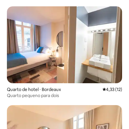
Quarto de hotel ⋅ Bordeaux
4,33 de uma a
4,33 (12)
Quarto pequeno para dois