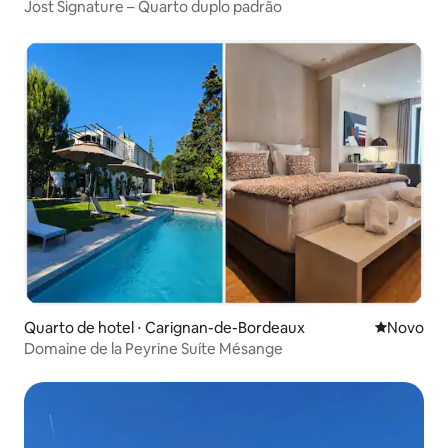
Jost Signature – Quarto duplo padrão
Quarto de hotel ⋅ Carignan-de-Bordeaux
Novo lugar
Novo
Domaine de la Peyrine Suíte Mésange