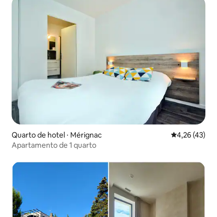
Quarto de hotel ⋅ Mérignac
4,26 de uma a
4,26 (43)
Apartamento de 1 quarto