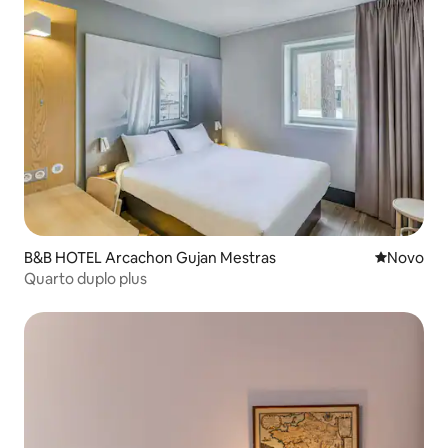
B&B HOTEL Arcachon Gujan Mestras
Novo lugar
Novo
Quarto duplo plus