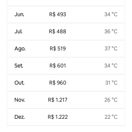
Jun.
R$ 493
34 °C
Jul.
R$ 488
36 °C
Ago.
R$ 519
37 °C
Set.
R$ 601
34 °C
Out.
R$ 960
31 °C
Nov.
R$ 1.217
26 °C
Dez.
R$ 1.222
22 °C