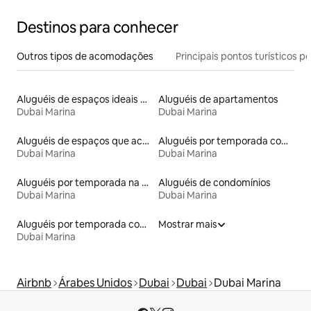
Destinos para conhecer
Outros tipos de acomodações
Principais pontos turísticos po
Aluguéis de espaços ideais para famílias
Aluguéis de apartamentos
Dubai Marina
Dubai Marina
Aluguéis de espaços que aceitam animais de estimação
Aluguéis por temporada com cama de altura acessível
Dubai Marina
Dubai Marina
Aluguéis por temporada na orla
Aluguéis de condomínios
Dubai Marina
Dubai Marina
Aluguéis por temporada com sauna
Mostrar mais
Dubai Marina
Airbnb
Árabes Unidos
Dubai
Dubai
Dubai Marina