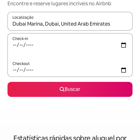
Encontre e reserve lugares incríveis no Airbnb
Localização
Quando os resultados estiverem disponíveis, explore-os usando
Check-in
Checkout
Buscar
Estatísticas rápidas sobre aluguel por