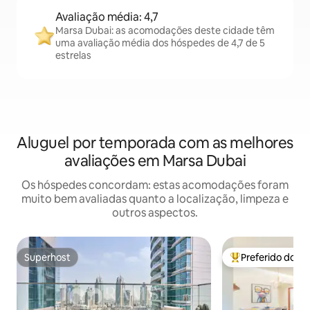
Avaliação média: 4,7
Marsa Dubai: as acomodações deste cidade têm
uma avaliação média dos hóspedes de 4,7 de 5
estrelas
Aluguel por temporada com as melhores
avaliações em Marsa Dubai
Os hóspedes concordam: estas acomodações foram
muito bem avaliadas quanto a localização, limpeza e
outros aspectos.
Superhost
Preferido dos 
Superhost
Entre os melhore