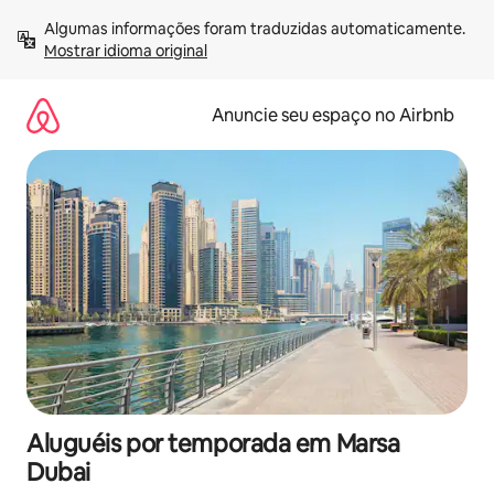
Pular
Algumas informações foram traduzidas automaticamente. 
para
Mostrar idioma original
o
conteúdo
Anuncie seu espaço no Airbnb
Aluguéis por temporada em Marsa
Dubai