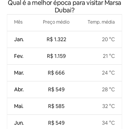
Qual é a melhor época para visitar Marsa
Dubai?
Mês
Preço médio
Temp. média
Jan.
R$ 1.322
20 °C
Fev.
R$ 1.159
21 °C
Mar.
R$ 666
24 °C
Abr.
R$ 549
28 °C
Mai.
R$ 585
32 °C
Jun.
R$ 549
34 °C