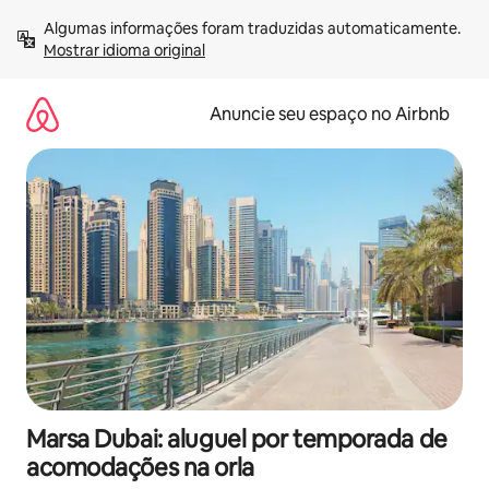
Pular
Algumas informações foram traduzidas automaticamente. 
para
Mostrar idioma original
o
conteúdo
Anuncie seu espaço no Airbnb
Marsa Dubai: aluguel por temporada de
acomodações na orla