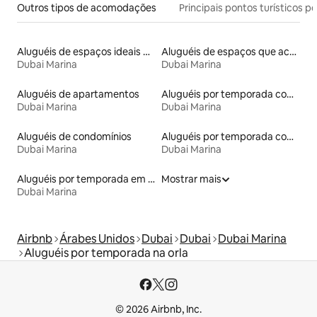
Outros tipos de acomodações
Principais pontos turísticos po
Aluguéis de espaços ideais para famílias
Aluguéis de espaços que aceitam animais de estimação
Dubai Marina
Dubai Marina
Aluguéis de apartamentos
Aluguéis por temporada com cama de altura acessível
Dubai Marina
Dubai Marina
Aluguéis de condomínios
Aluguéis por temporada com sauna
Dubai Marina
Dubai Marina
Aluguéis por temporada em albergue
Mostrar mais
Dubai Marina
Airbnb
Árabes Unidos
Dubai
Dubai
Dubai Marina
Aluguéis por temporada na orla
© 2026 Airbnb, Inc.