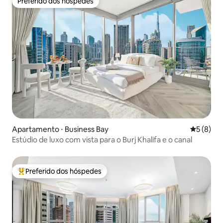
Preferido dos hóspedes
Preferido dos hóspedes
Apartamento ⋅ Business Bay
5 de uma 
5 (8)
Estúdio de luxo com vista para o Burj Khalifa e o canal
Preferido dos hóspedes
Entre os melhores preferidos dos hóspedes