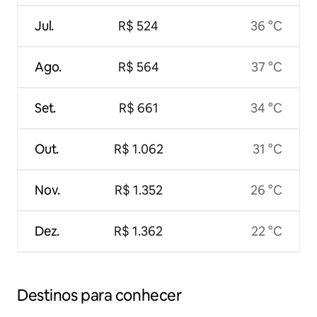
Jul.
R$ 524
36 °C
Ago.
R$ 564
37 °C
Set.
R$ 661
34 °C
Out.
R$ 1.062
31 °C
Nov.
R$ 1.352
26 °C
Dez.
R$ 1.362
22 °C
Destinos para conhecer