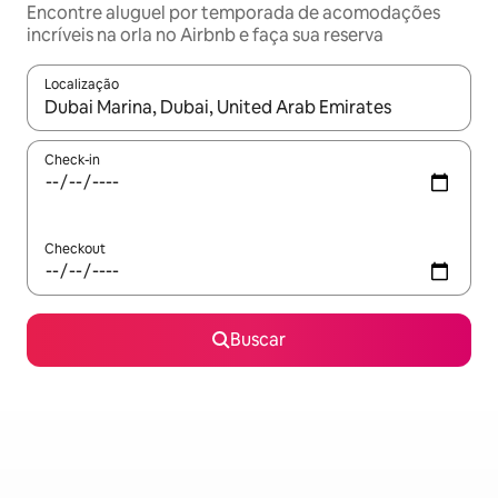
Encontre aluguel por temporada de acomodações
incríveis na orla no Airbnb e faça sua reserva
Localização
Quando os resultados estiverem disponíveis, explore-os usando
Check-in
Checkout
Buscar