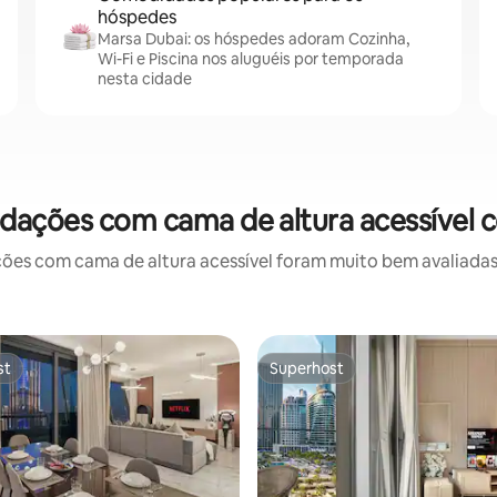
hóspedes
Marsa Dubai: os hóspedes adoram Cozinha,
Wi-Fi e Piscina nos aluguéis por temporada
nesta cidade
dações com cama de altura acessível c
 com cama de altura acessível foram muito bem avaliadas p
st
Superhost
st
Superhost