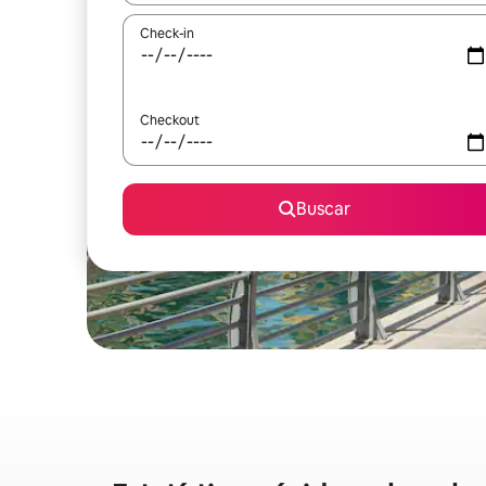
Check-in
Checkout
Buscar