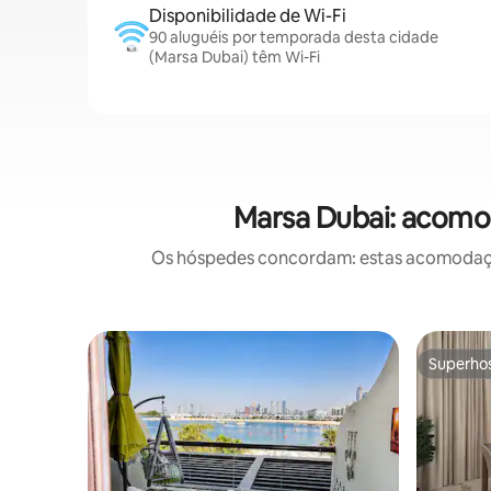
Disponibilidade de Wi-Fi
90 aluguéis por temporada desta cidade
(Marsa Dubai) têm Wi-Fi
Marsa Dubai: acomo
Os hóspedes concordam: estas acomodações
Superho
Superho