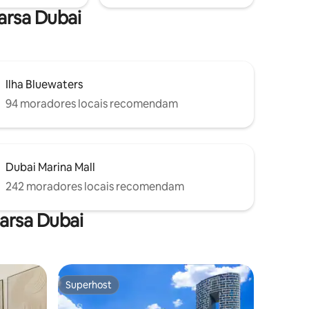
Marsa Dubai
Ilha Bluewaters
94 moradores locais recomendam
Dubai Marina Mall
242 moradores locais recomendam
arsa Dubai
Superhost
os hóspedes
Superhost