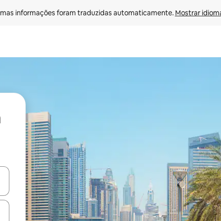
mas informações foram traduzidas automaticamente. 
Mostrar idioma
ore-os usando as seta para cima e para baixo do teclado ou tocando e