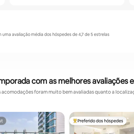
uma avaliação média dos hóspedes de 4,7 de 5 estrelas
emporada com as melhores avaliações 
 acomodações foram muito bem avaliadas quanto a localizaçã
st
Preferido dos hóspedes
st
Entre os melhores preferidos d