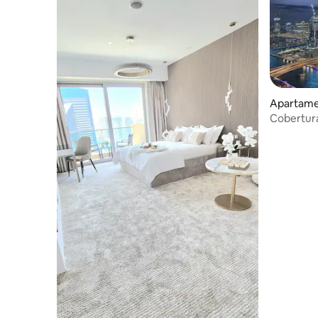
Apartame
Cobertur
vista para