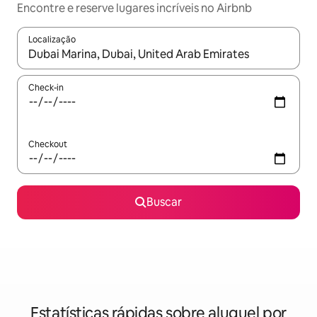
Encontre e reserve lugares incríveis no Airbnb
Localização
Quando os resultados estiverem disponíveis, explore-os usando
Check-in
Checkout
Buscar
Estatísticas rápidas sobre aluguel por