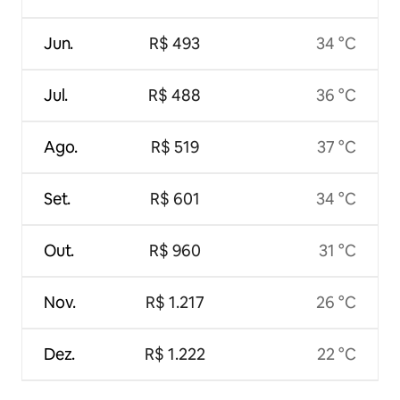
Jun.
R$ 493
34 °C
Jul.
R$ 488
36 °C
Ago.
R$ 519
37 °C
Set.
R$ 601
34 °C
Out.
R$ 960
31 °C
Nov.
R$ 1.217
26 °C
Dez.
R$ 1.222
22 °C