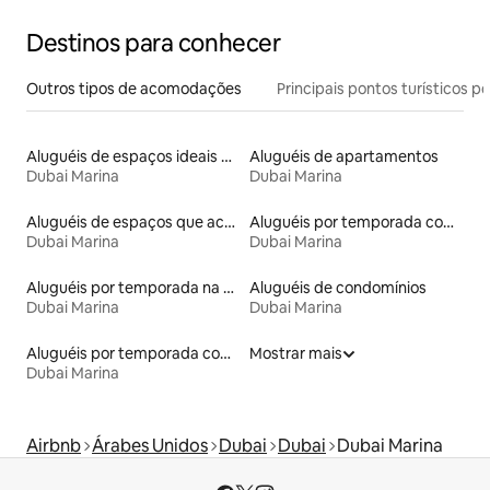
Destinos para conhecer
Outros tipos de acomodações
Principais pontos turísticos po
Aluguéis de espaços ideais para famílias
Aluguéis de apartamentos
Dubai Marina
Dubai Marina
Aluguéis de espaços que aceitam animais de estimação
Aluguéis por temporada com cama de altura acessível
Dubai Marina
Dubai Marina
Aluguéis por temporada na orla
Aluguéis de condomínios
Dubai Marina
Dubai Marina
Aluguéis por temporada com sauna
Mostrar mais
Dubai Marina
Airbnb
Árabes Unidos
Dubai
Dubai
Dubai Marina