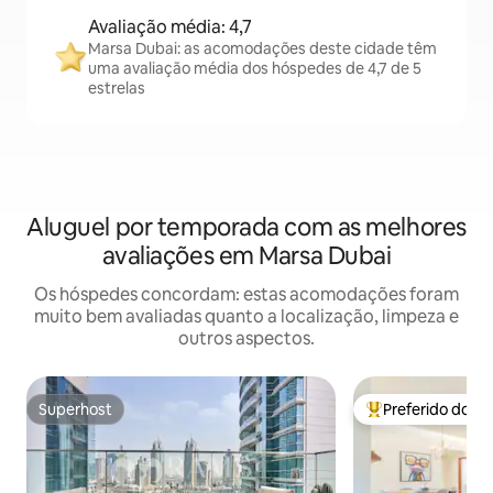
Avaliação média: 4,7
Marsa Dubai: as acomodações deste cidade têm
uma avaliação média dos hóspedes de 4,7 de 5
estrelas
Aluguel por temporada com as melhores
avaliações em Marsa Dubai
Os hóspedes concordam: estas acomodações foram
muito bem avaliadas quanto a localização, limpeza e
outros aspectos.
Superhost
Preferido dos 
Superhost
Entre os melhore