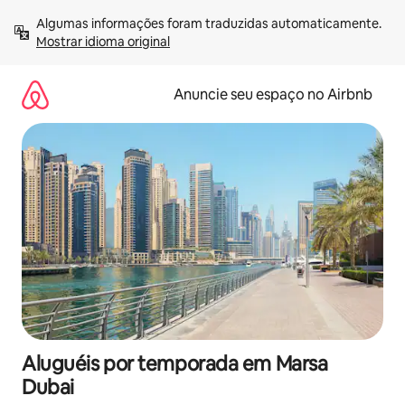
Pular
Algumas informações foram traduzidas automaticamente. 
para
Mostrar idioma original
o
conteúdo
Anuncie seu espaço no Airbnb
Aluguéis por temporada em Marsa
Dubai