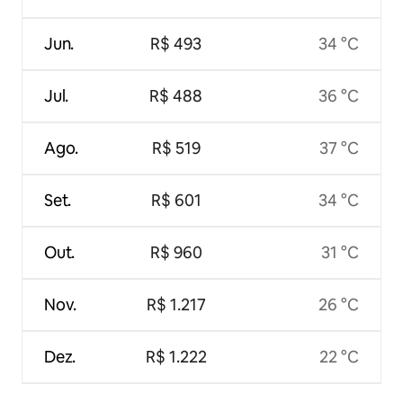
Jun.
R$ 493
34 °C
Jul.
R$ 488
36 °C
Ago.
R$ 519
37 °C
Set.
R$ 601
34 °C
Out.
R$ 960
31 °C
Nov.
R$ 1.217
26 °C
Dez.
R$ 1.222
22 °C