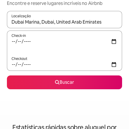
Encontre e reserve lugares incríveis no Airbnb
Localização
Quando os resultados estiverem disponíveis, explore-os usando
Check-in
Checkout
Buscar
Estatísticas rápidas sobre aluguel por