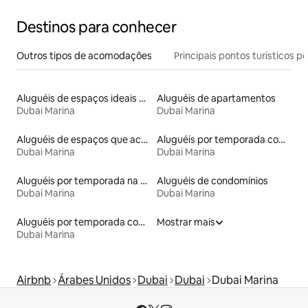
Destinos para conhecer
Outros tipos de acomodações
Principais pontos turísticos po
Aluguéis de espaços ideais para famílias
Aluguéis de apartamentos
Dubai Marina
Dubai Marina
Aluguéis de espaços que aceitam animais de estimação
Aluguéis por temporada com cama de altura acessível
Dubai Marina
Dubai Marina
Aluguéis por temporada na orla
Aluguéis de condomínios
Dubai Marina
Dubai Marina
Aluguéis por temporada com sauna
Mostrar mais
Dubai Marina
Airbnb
Árabes Unidos
Dubai
Dubai
Dubai Marina