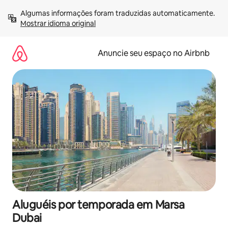
Pular
Algumas informações foram traduzidas automaticamente. 
para
Mostrar idioma original
o
conteúdo
Anuncie seu espaço no Airbnb
Aluguéis por temporada em Marsa
Dubai