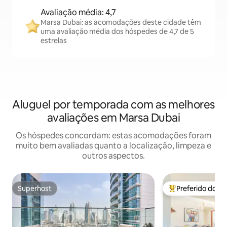
Avaliação média: 4,7
Marsa Dubai: as acomodações deste cidade têm
uma avaliação média dos hóspedes de 4,7 de 5
estrelas
Aluguel por temporada com as melhores
avaliações em Marsa Dubai
Os hóspedes concordam: estas acomodações foram
muito bem avaliadas quanto a localização, limpeza e
outros aspectos.
Superhost
Preferido dos 
Superhost
Entre os melhore