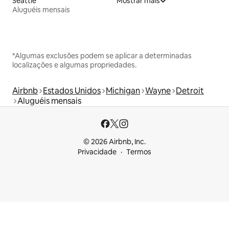
Seattle
Mostrar mais
Aluguéis mensais
*Algumas exclusões podem se aplicar a determinadas
localizações e algumas propriedades.
Airbnb
Estados Unidos
Michigan
Wayne
Detroit
Aluguéis mensais
© 2026 Airbnb, Inc.
Privacidade
Termos