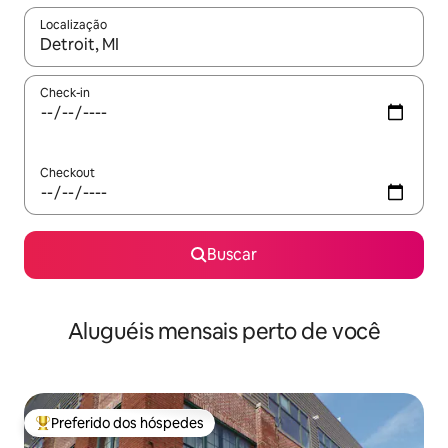
Localização
Quando os resultados estiverem disponíveis, explore-os usando
Check-in
Checkout
Buscar
Aluguéis mensais perto de você
Preferido dos hóspedes
Entre os melhores preferidos dos hóspedes