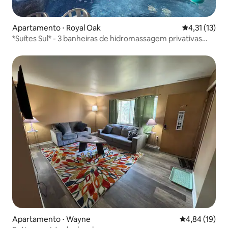
Apartamento ⋅ Royal Oak
4,31 de uma a
4,31 (13)
*Suítes Sul* - 3 banheiras de hidromassagem privativas
King @ML
Apartamento ⋅ Wayne
4,84 de uma a
4,84 (19)