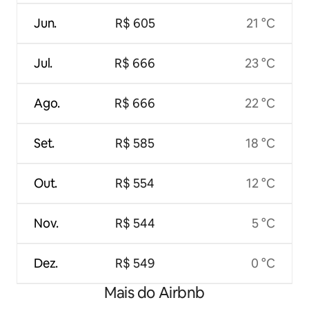
Jun.
R$ 605
21 °C
Jul.
R$ 666
23 °C
Ago.
R$ 666
22 °C
Set.
R$ 585
18 °C
Out.
R$ 554
12 °C
Nov.
R$ 544
5 °C
Dez.
R$ 549
0 °C
Mais do Airbnb