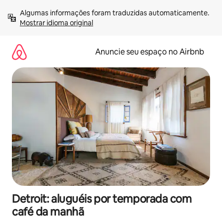
Pular
Algumas informações foram traduzidas automaticamente. 
para
Mostrar idioma original
o
conteúdo
Anuncie seu espaço no Airbnb
Detroit: aluguéis por temporada com
café da manhã