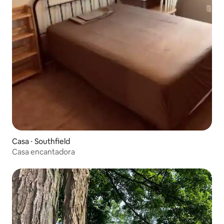
Casa ⋅ Southfield
Casa encantadora