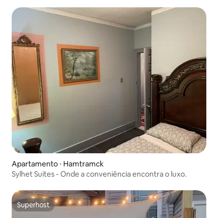
Apartamento ⋅ Hamtramck
Sylhet Suites - Onde a conveniência encontra o luxo.
Superhost
Superhost