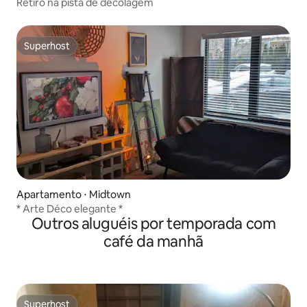
Retiro na pista de decolagem
Superhost
Superhost
Apartamento ⋅ Midtown
* Arte Déco elegante *
Outros aluguéis por temporada com
café da manhã
Superhost