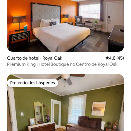
Quarto de hotel ⋅ Royal Oak
4,8 de uma a
4,8 (45)
Premium King | Hotel Boutique no Centro de Royal Oak
Preferido dos hóspedes
Preferido dos hóspedes