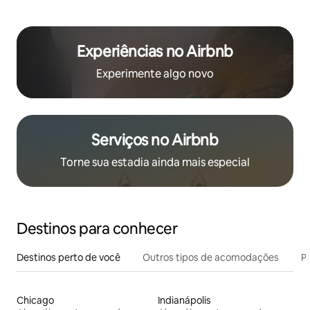
Experiências no Airbnb
Experimente algo novo
Serviços no Airbnb
Torne sua estadia ainda mais especial
Destinos para conhecer
Destinos perto de você
Outros tipos de acomodações
Pr
Chicago
Indianápolis