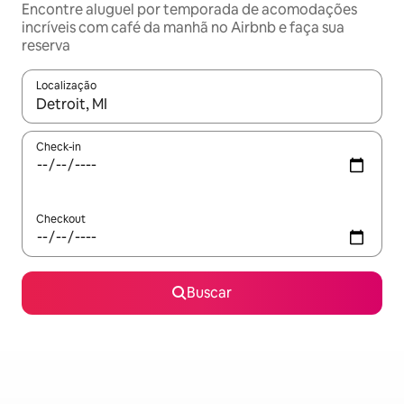
Encontre aluguel por temporada de acomodações
incríveis com café da manhã no Airbnb e faça sua
reserva
Localização
Quando os resultados estiverem disponíveis, explore-os usando
Check-in
Checkout
Buscar