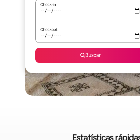
Check-in
Checkout
Buscar
Estatísticas rápid