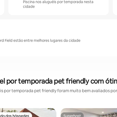
Piscina nos aluguéis por temporada nesta
cidade
ord Field estão entre melhores lugares da cidade
uel por temporada pet friendly com óti
 por temporada pet friendly foram muito bem avaliados por 
rido dos hóspedes
Superhost