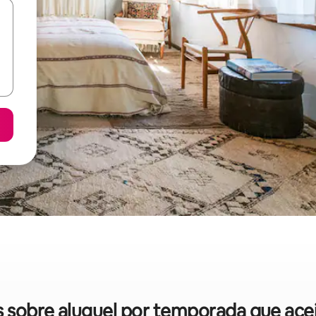
as sobre aluguel por temporada que ace