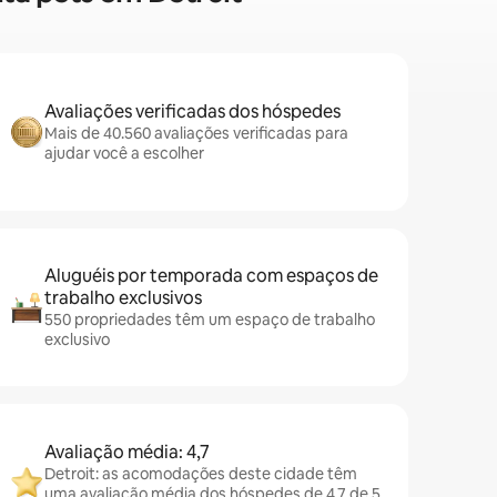
Avaliações verificadas dos hóspedes
Mais de 40.560 avaliações verificadas para
ajudar você a escolher
Aluguéis por temporada com espaços de
trabalho exclusivos
550 propriedades têm um espaço de trabalho
exclusivo
Avaliação média: 4,7
Detroit: as acomodações deste cidade têm
uma avaliação média dos hóspedes de 4,7 de 5