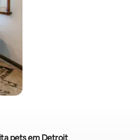
ita pets em Detroit