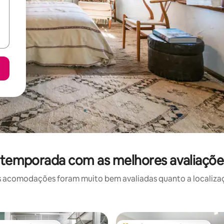
r temporada com as melhores avaliaçõ
 acomodações foram muito bem avaliadas quanto a localizaçã