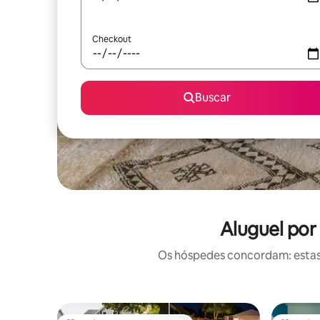
Checkout
Buscar
Aluguel po
Os hóspedes concordam: estas