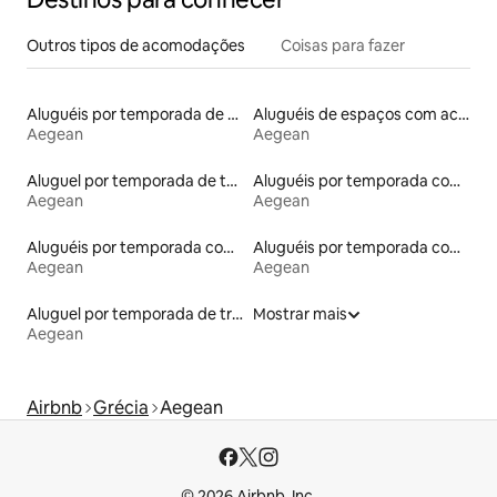
Outros tipos de acomodações
Coisas para fazer
Aluguéis por temporada de acomodações de luxo
Aluguéis de espaços com acesso direto a pistas de esqui
Aegean
Aegean
Aluguel por temporada de tendas
Aluguéis por temporada com banheira de hidromassagem
Aegean
Aegean
Aluguéis por temporada com caiaque
Aluguéis por temporada com banheiro para PCD
Aegean
Aegean
Aluguel por temporada de trailers
Mostrar mais
Aegean
Airbnb
Grécia
Aegean
© 2026 Airbnb, Inc.