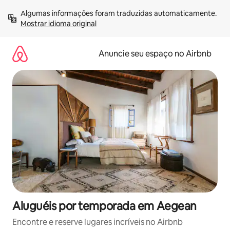
Pular
Algumas informações foram traduzidas automaticamente. 
para
Mostrar idioma original
o
conteúdo
Anuncie seu espaço no Airbnb
Aluguéis por temporada em Aegean
Encontre e reserve lugares incríveis no Airbnb