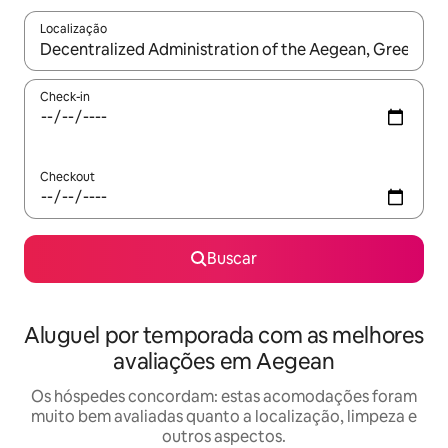
Localização
Quando os resultados estiverem disponíveis, explore-os usando
Check-in
Checkout
Buscar
Aluguel por temporada com as melhores
avaliações em Aegean
Os hóspedes concordam: estas acomodações foram
muito bem avaliadas quanto a localização, limpeza e
outros aspectos.