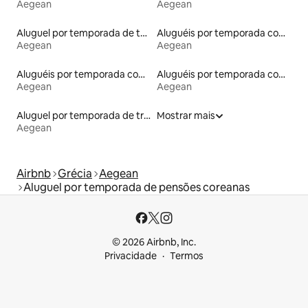
Aegean
Aegean
Aluguel por temporada de tendas
Aluguéis por temporada com banheira de hidromassagem
Aegean
Aegean
Aluguéis por temporada com caiaque
Aluguéis por temporada com banheiro para PCD
Aegean
Aegean
Aluguel por temporada de trailers
Mostrar mais
Aegean
Airbnb
Grécia
Aegean
Aluguel por temporada de pensões coreanas
© 2026 Airbnb, Inc.
Privacidade
Termos