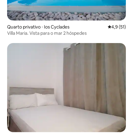
Quarto privativo ⋅ Ios Cyclades
4,9 de uma a
4,9 (51)
Villa Maria. Vista para o mar 2 hóspedes