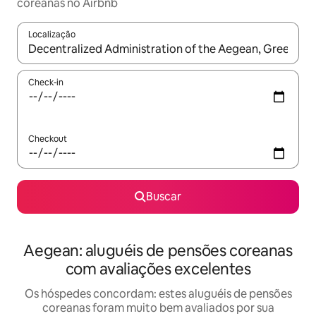
coreanas no Airbnb
Localização
Quando os resultados estiverem disponíveis, explore-os usando
Check-in
Checkout
Buscar
Aegean: aluguéis de pensões coreanas
com avaliações excelentes
Os hóspedes concordam: estes aluguéis de pensões
coreanas foram muito bem avaliados por sua