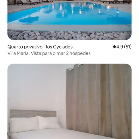
Quarto privativo ⋅ Ios Cyclades
4,9 de uma a
4,9 (51)
Villa Maria. Vista para o mar 2 hóspedes