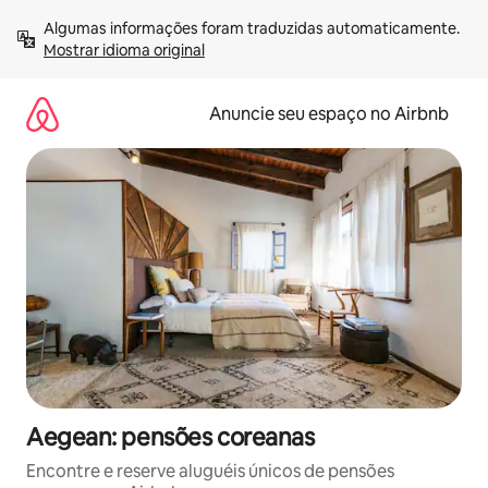
Pular
Algumas informações foram traduzidas automaticamente. 
para
Mostrar idioma original
o
conteúdo
Anuncie seu espaço no Airbnb
Aegean: pensões coreanas
Encontre e reserve aluguéis únicos de pensões