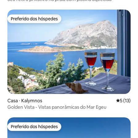
Preferido dos hóspedes
Preferido dos hóspedes
Casa ⋅ Kalymnos
5 de uma a
5 (13)
Golden Vista - Vistas panorâmicas do Mar Egeu
Preferido dos hóspedes
Preferido dos hóspedes