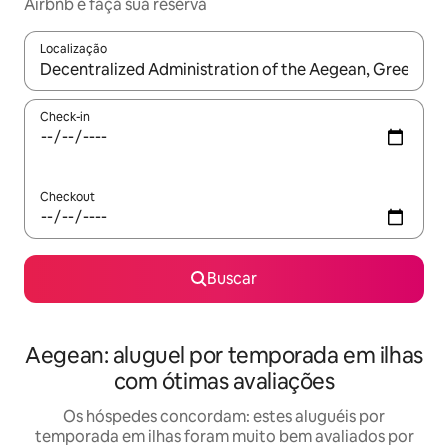
Airbnb e faça sua reserva
Localização
Quando os resultados estiverem disponíveis, explore-os usando
Check-in
Checkout
Buscar
Aegean: aluguel por temporada em ilhas
com ótimas avaliações
Os hóspedes concordam: estes aluguéis por
temporada em ilhas foram muito bem avaliados por