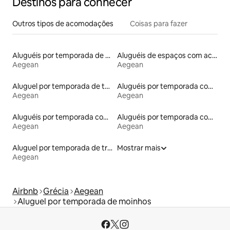
Destinos para conhecer
Outros tipos de acomodações
Coisas para fazer
Aluguéis por temporada de acomodações de luxo
Aluguéis de espaços com acesso direto a pistas de esqui
Aegean
Aegean
Aluguel por temporada de tendas
Aluguéis por temporada com banheira de hidromassagem
Aegean
Aegean
Aluguéis por temporada com caiaque
Aluguéis por temporada com banheiro para PCD
Aegean
Aegean
Aluguel por temporada de trailers
Mostrar mais
Aegean
Airbnb
Grécia
Aegean
Aluguel por temporada de moinhos