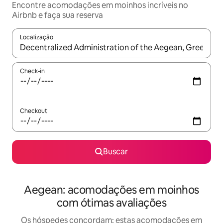
Encontre acomodações em moinhos incríveis no
Airbnb e faça sua reserva
Localização
Quando os resultados estiverem disponíveis, explore-os usando
Check-in
Checkout
Buscar
Aegean: acomodações em moinhos
com ótimas avaliações
Os hóspedes concordam: estas acomodações em