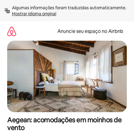
Pular
Algumas informações foram traduzidas automaticamente. 
para
Mostrar idioma original
o
conteúdo
Anuncie seu espaço no Airbnb
Aegean: acomodações em moinhos de
vento