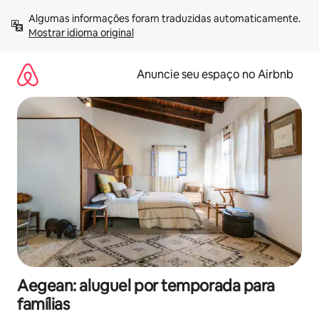
Pular
Algumas informações foram traduzidas automaticamente. 
para
Mostrar idioma original
o
conteúdo
Anuncie seu espaço no Airbnb
Aegean: aluguel por temporada para
famílias