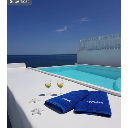
Superhost
Superhost