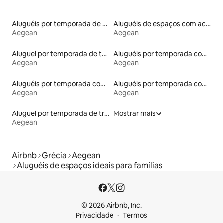
Aluguéis por temporada de acomodações de luxo
Aluguéis de espaços com acesso direto a pistas de esqui
Aegean
Aegean
Aluguel por temporada de tendas
Aluguéis por temporada com banheira de hidromassagem
Aegean
Aegean
Aluguéis por temporada com caiaque
Aluguéis por temporada com banheiro para PCD
Aegean
Aegean
Aluguel por temporada de trailers
Mostrar mais
Aegean
Airbnb
Grécia
Aegean
Aluguéis de espaços ideais para famílias
© 2026 Airbnb, Inc.
Privacidade
Termos