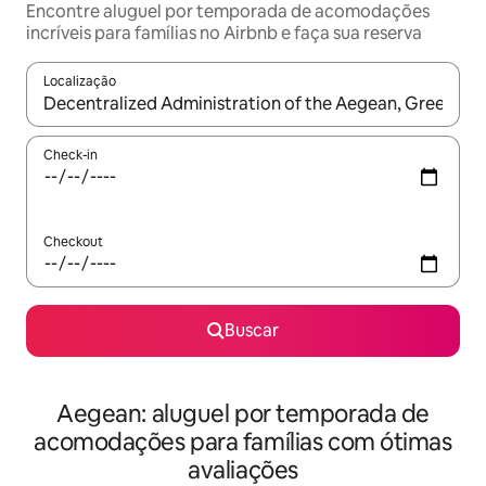
Encontre aluguel por temporada de acomodações
incríveis para famílias no Airbnb e faça sua reserva
Localização
Quando os resultados estiverem disponíveis, explore-os usando
Check-in
Checkout
Buscar
Aegean: aluguel por temporada de
acomodações para famílias com ótimas
avaliações