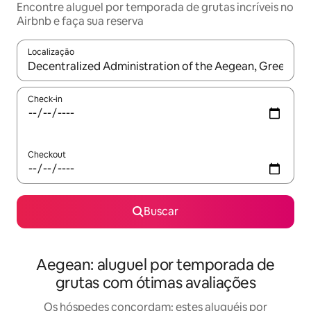
Encontre aluguel por temporada de grutas incríveis no
Airbnb e faça sua reserva
Localização
Quando os resultados estiverem disponíveis, explore-os usando
Check-in
Checkout
Buscar
Aegean: aluguel por temporada de
grutas com ótimas avaliações
Os hóspedes concordam: estes aluguéis por