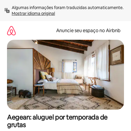
Pular
Algumas informações foram traduzidas automaticamente. 
para
Mostrar idioma original
o
conteúdo
Anuncie seu espaço no Airbnb
Aegean: aluguel por temporada de
grutas