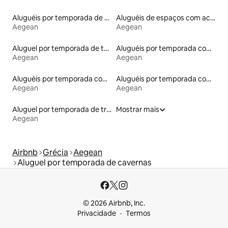
Aluguéis por temporada de acomodações de luxo
Aluguéis de espaços com acesso direto a pistas de esqui
Aegean
Aegean
Aluguel por temporada de tendas
Aluguéis por temporada com banheira de hidromassagem
Aegean
Aegean
Aluguéis por temporada com caiaque
Aluguéis por temporada com banheiro para PCD
Aegean
Aegean
Aluguel por temporada de trailers
Mostrar mais
Aegean
Airbnb
Grécia
Aegean
Aluguel por temporada de cavernas
© 2026 Airbnb, Inc.
Privacidade
Termos