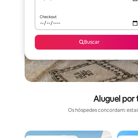
Checkout
Buscar
Aluguel por
Os hóspedes concordam: estas