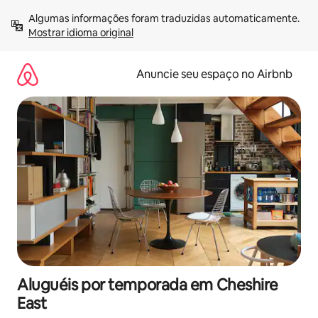
Pular
Algumas informações foram traduzidas automaticamente. 
para
Mostrar idioma original
o
conteúdo
Anuncie seu espaço no Airbnb
Aluguéis por temporada em Cheshire
East