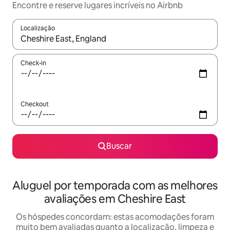
Encontre e reserve lugares incríveis no Airbnb
Localização
Quando os resultados estiverem disponíveis, explore-os usando
Check-in
Checkout
Buscar
Aluguel por temporada com as melhores
avaliações em Cheshire East
Os hóspedes concordam: estas acomodações foram
muito bem avaliadas quanto a localização, limpeza e