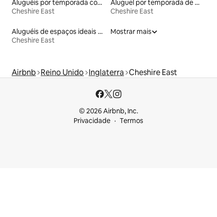
Aluguéis por temporada com suítes privativas
Aluguel por temporada de microcasas
Cheshire East
Cheshire East
Aluguéis de espaços ideais para famílias
Mostrar mais
Cheshire East
Airbnb
Reino Unido
Inglaterra
Cheshire East
© 2026 Airbnb, Inc.
Privacidade
Termos